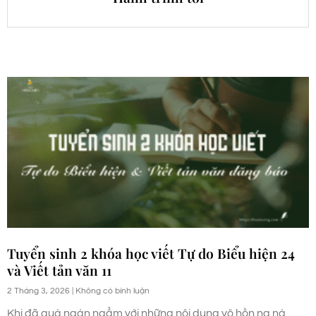
Tuyển sinh 2 khóa học viết Tự do Biểu hiện 24
và Viết tản văn 11
2 Tháng 3, 2026
Không có bình luận
Khi đã quá ngán ngẩm với những nội dung vô hồn na ná