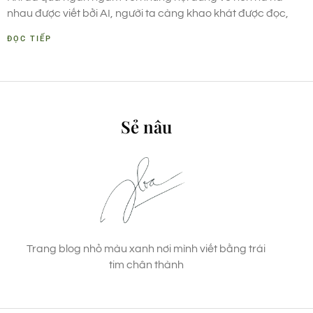
nhau được viết bởi AI, người ta càng khao khát được đọc,
ĐỌC TIẾP
Sẻ nâu
Trang blog nhỏ màu xanh nơi mình viết bằng trái
tim chân thành