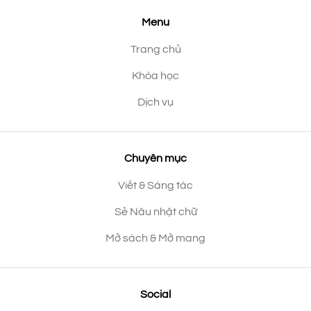
Menu
Trang chủ
Khóa học
Dịch vụ
Chuyên mục
Viết & Sáng tác
Sẻ Nâu nhặt chữ
Mở sách & Mở mang
Social