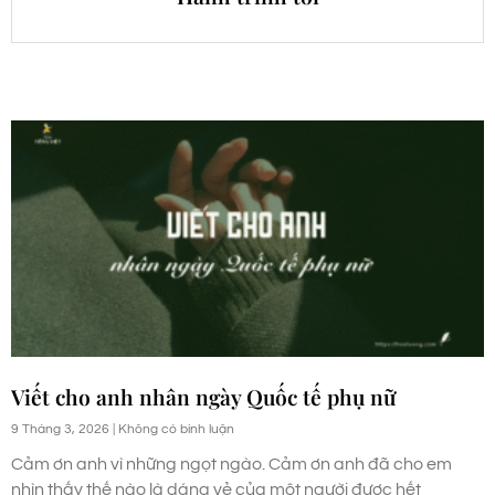
Viết cho anh nhân ngày Quốc tế phụ nữ
9 Tháng 3, 2026
Không có bình luận
Cảm ơn anh vì những ngọt ngào. Cảm ơn anh đã cho em
nhìn thấy thế nào là dáng vẻ của một người được hết