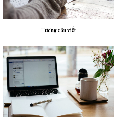
Hướng dẫn viết