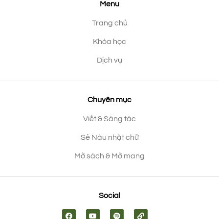
Menu
Trang chủ
Khóa học
Dịch vụ
Chuyên mục
Viết & Sáng tác
Sẻ Nâu nhặt chữ
Mở sách & Mở mang
Social