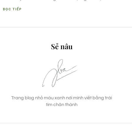
ĐỌC TIẾP
Sẻ nâu
Trang blog nhỏ màu xanh nơi mình viết bằng trái
tim chân thành