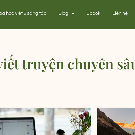
óa học viết & sáng tác
Blog
Ebook
Liên hệ
viết truyện chuyên sâ