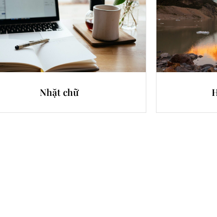
Nhặt chữ
H