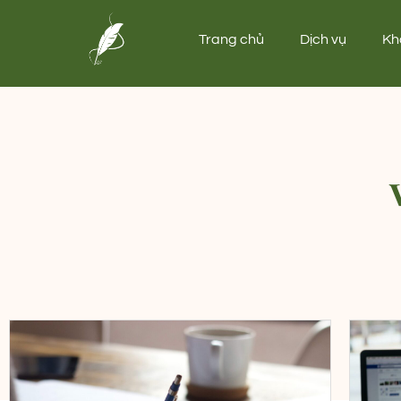
Trang chủ
Dịch vụ
Kh