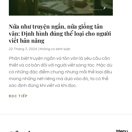
Nửa như truyện ngắn, nửa giống tản
văn: Định hình đúng thể loại cho người
viết bản năng
22 Tháng 7, 2024
Không có bình luận
Phân biệt truyện ngắn và tản văn là yêu cầu cần
thiết và cơ bản đối với người viết sáng tác. Mặc dù
có những đặc điểm chung nhưng mỗi thể loại đều
mang những nét riêng mà dựa vào đó, ta có thể
xác định đúng khi viết và khi đọc.
ĐỌC TIẾP
Menu