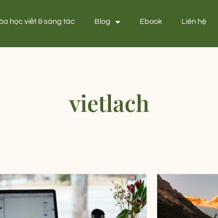
óa học viết & sáng tác
Blog
Ebook
Liên hệ
vietlach