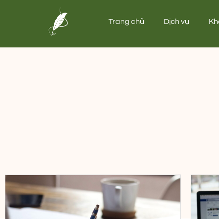
Trang chủ
Dịch vụ
Kh