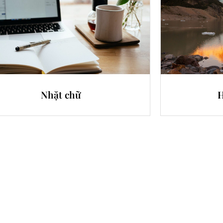
Nhặt chữ
H