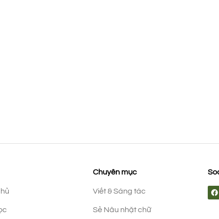
Chuyên mục
Soc
chủ
Viết & Sáng tác
ọc
Sẻ Nâu nhặt chữ