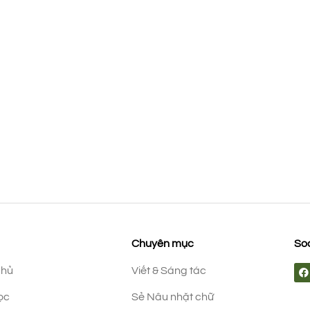
Chuyên mục
Soc
chủ
Viết & Sáng tác
ọc
Sẻ Nâu nhặt chữ