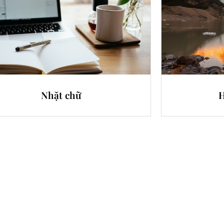
Nhặt chữ
H