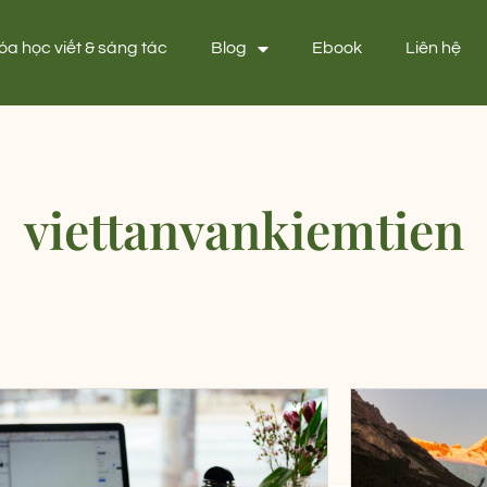
óa học viết & sáng tác
Blog
Ebook
Liên hệ
viettanvankiemtien