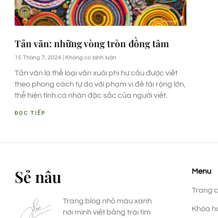
Tản văn: những vòng tròn đồng tâm
15 Tháng 7, 2024
Không có bình luận
Tản văn là thể loại văn xuôi phi hư cấu được viết
theo phong cách tự do với phạm vi đề tài rộng lớn,
thể hiện tính cá nhân đặc sắc của người viết.
ĐỌC TIẾP
Sẻ nâu
Menu
Trang 
Trang blog nhỏ màu xanh
Khóa h
nơi mình viết bằng trái tim