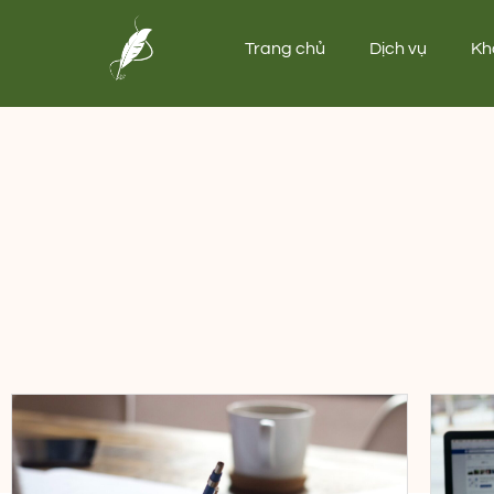
Trang chủ
Dịch vụ
Kh