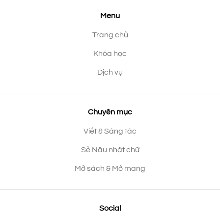
Menu
Trang chủ
Khóa học
Dịch vụ
Chuyên mục
Viết & Sáng tác
Sẻ Nâu nhặt chữ
Mở sách & Mở mang
Social