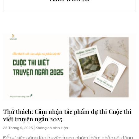
Thử thách: Cảm nhận tác phẩm dự thi Cuộc thi
viết truyện ngắn 2025
25 Tháng 9, 2025
Không có bình luận
Để sự kiện sáng tác truyện trong nhóm thêm phần sôi động,