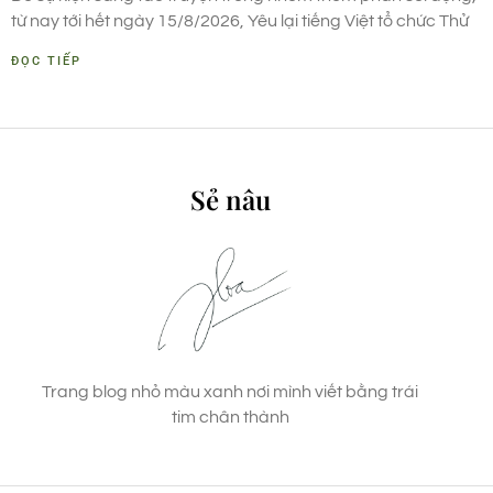
từ nay tới hết ngày 15/8/2026, Yêu lại tiếng Việt tổ chức Thử
ĐỌC TIẾP
Sẻ nâu
Trang blog nhỏ màu xanh nơi mình viết bằng trái
tim chân thành