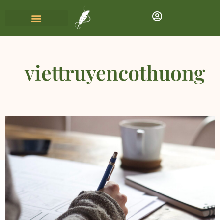
viettruyencothuong