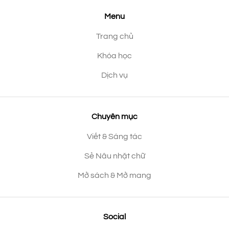
Menu
Trang chủ
Khóa học
Dịch vụ
Chuyên mục
Viết & Sáng tác
Sẻ Nâu nhặt chữ
Mở sách & Mở mang
Social