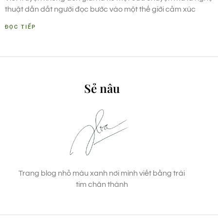
thuật dẫn dắt người đọc bước vào một thế giới cảm xúc
ĐỌC TIẾP
Sẻ nâu
Trang blog nhỏ màu xanh nơi mình viết bằng trái
tim chân thành