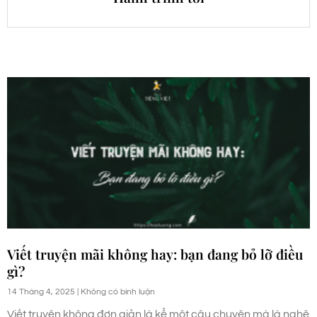
Viết truyện mãi không hay: bạn đang bỏ lỡ điều
gì?
14 Tháng 4, 2025
Không có bình luận
Viết truyện không đơn giản là kể một câu chuyện mà là nghệ