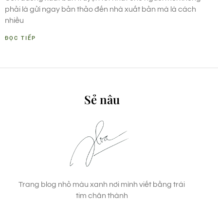
phải là gửi ngay bản thảo đến nhà xuất bản mà là cách
nhiều
ĐỌC TIẾP
Sẻ nâu
Trang blog nhỏ màu xanh nơi mình viết bằng trái
tim chân thành