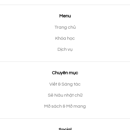
Menu
Trang chủ
Khóa học
Dịch vụ
Chuyên mục
Viết & Sáng tác
Sẻ Nâu nhặt chữ
Mở sách & Mở mang
Social