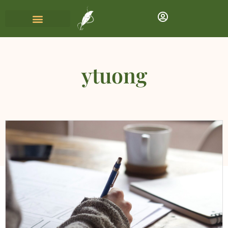
ytuong