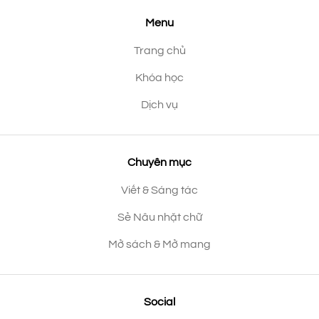
Menu
Trang chủ
Khóa học
Dịch vụ
Chuyên mục
Viết & Sáng tác
Sẻ Nâu nhặt chữ
Mở sách & Mở mang
Social