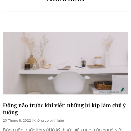
Động não trước khi viết: những bí kíp làm chủ ý
tưởng
23 Tháng 8, 2022
Không có bình luận
Động não trước khi viết là kỹ thuật hiệu quả giúp người viết