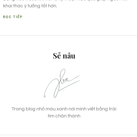
khai thác ý tưởng tốt hơn.
ĐỌC TIẾP
Sẻ nâu
Trang blog nhỏ màu xanh nơi mình viết bằng trái
tim chân thành