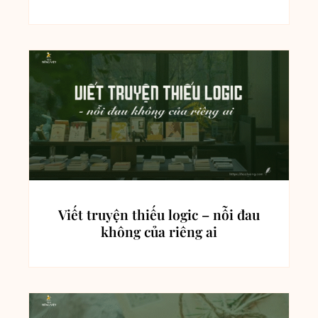
Viết truyện thiếu logic – nỗi đau
không của riêng ai