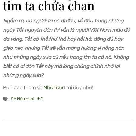
tim ta chứa chan
Ngẫm ra, dù người ta có đi đâu, về đâu trong những
ngày Tết nguyên đán thì vẫn là người Việt Nam máu đỏ
da vàng. Tết có thể thư thả hay hối hả, đông đủ hay
gieo neo nhưng Tết sẽ vẫn mang hương vị nồng nàn
như những ngày xưa cũ nếu trong tim ta có nó. Không
biết có ai đón Tết này mà lòng chùng chình nhớ lại
những ngày xưa?
Bạn đọc thêm về
Nhặt chữ
tại đây nhé!
Sẻ Nâu nhặt chữ