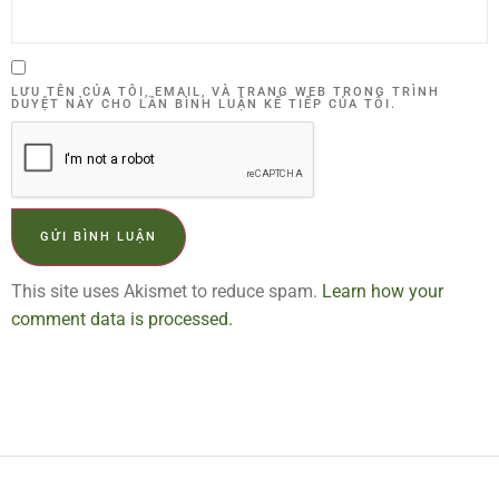
LƯU TÊN CỦA TÔI, EMAIL, VÀ TRANG WEB TRONG TRÌNH
DUYỆT NÀY CHO LẦN BÌNH LUẬN KẾ TIẾP CỦA TÔI.
This site uses Akismet to reduce spam.
Learn how your
comment data is processed.