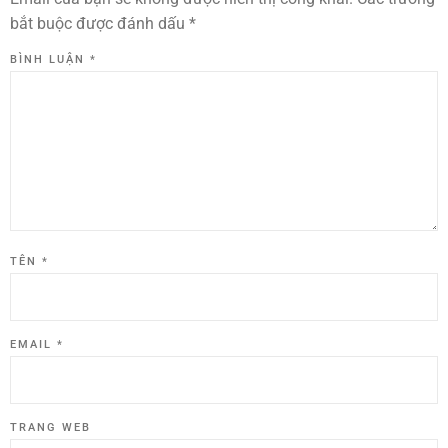
bắt buộc được đánh dấu
*
BÌNH LUẬN
*
TÊN
*
EMAIL
*
TRANG WEB