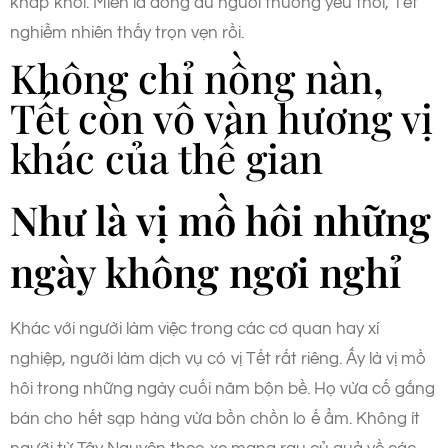
khấp khởi. Miễn là đông đủ người thương yêu thôi, Tết
nghiễm nhiên thấy trọn vẹn rồi.
Không chỉ nồng nàn,
Tết còn vô vàn hương vị
khác của thế gian
Như là vị mồ hôi những
ngày không ngơi nghỉ
Khác với người làm việc trong các cơ quan hay xí
nghiệp, người làm dịch vụ có vị Tết rất riêng. Ấy là vị mồ
hôi trong những ngày cuối năm bộn bề. Họ vừa cố gắng
bán cho hết sạp hàng vừa bồn chồn lo ế ẩm. Không ít