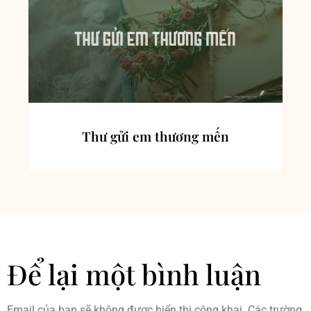
Thư gửi em thương mến
Để lại một bình luận
Email của bạn sẽ không được hiển thị công khai.
Các trường