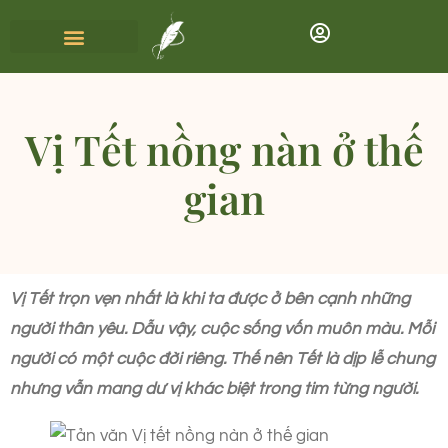
Vị Tết nồng nàn ở thế
gian
Vị Tết trọn vẹn nhất là khi ta được ở bên cạnh những
người thân yêu. Dẫu vậy, cuộc sống vốn muôn màu. Mỗi
người có một cuộc đời riêng. Thế nên Tết là dịp lễ chung
nhưng vẫn mang dư vị khác biệt trong tim từng người.