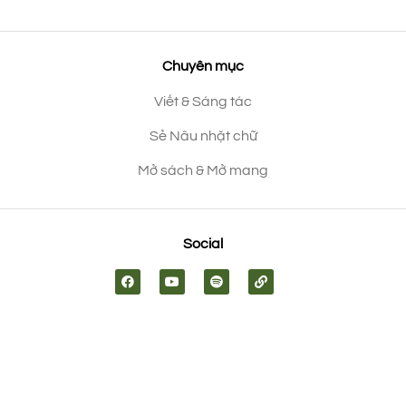
Chuyên mục
Viết & Sáng tác
Sẻ Nâu nhặt chữ
Mở sách & Mở mang
Social