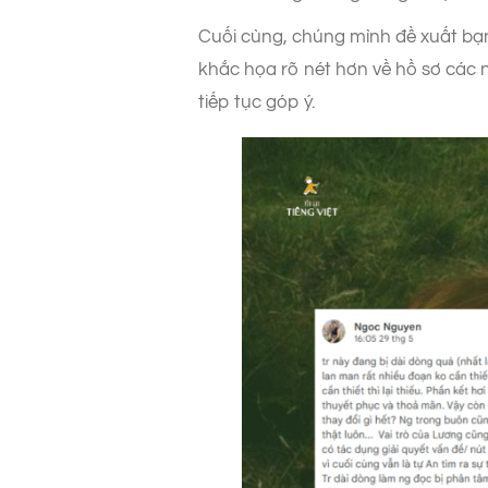
Cuối cùng, chúng mình đề xuất bạn
khắc họa rõ nét hơn về hồ sơ các 
tiếp tục góp ý.