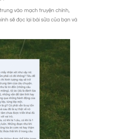
 trung vào mạch truyện chính,
nh sẽ đọc lại bài sửa của bạn và