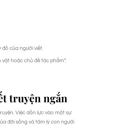
 đồ của người viết.
n vật hoặc chủ đề tác phẩm”.
iết truyện ngắn
ruyện. Việc dồn lực vào một sự
ủa đời sống và tâm lý con người