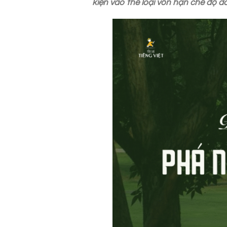
kiện vào thể loại vốn hạn chế độ dà