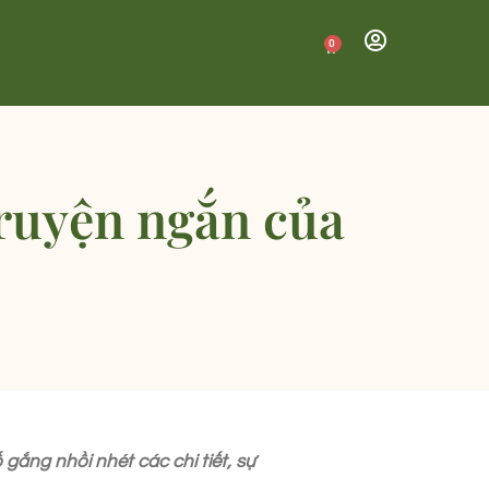
0
truyện ngắn của
gắng nhồi nhét các chi tiết, sự