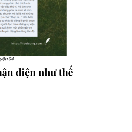
uyện 04
nhận diện như thế