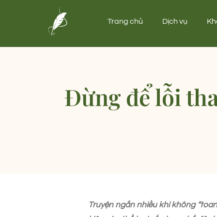
Trang chủ
Dịch vụ
Kh
Đừng để lỗi th
Truyện ngắn nhiều khi không “toang”