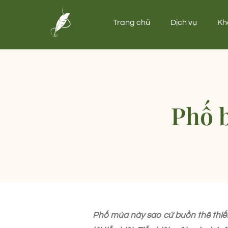
Trang chủ
Dịch vụ
Kh
Phố b
Phố mùa này sao cứ buồn thê thiết