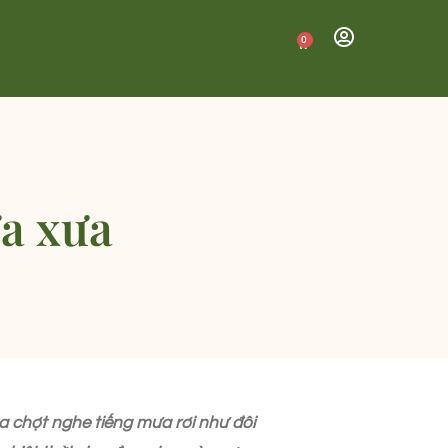
0
ưa xưa
 chợt nghe tiếng mưa rơi như đôi