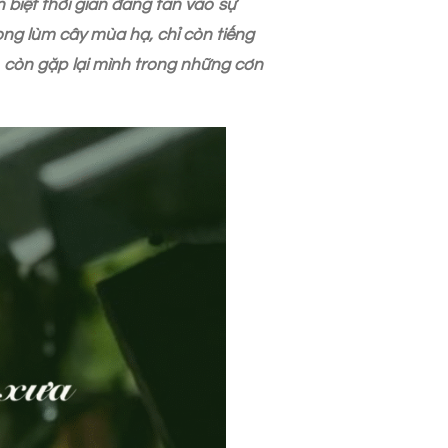
 biệt thời gian đang tan vào sự
ng lùm cây mùa hạ, chỉ còn tiếng
ó còn gặp lại mình trong những cơn