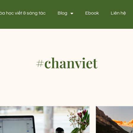
óa học viết & sáng tác
Blog
Ebook
Liên hệ
#chanviet