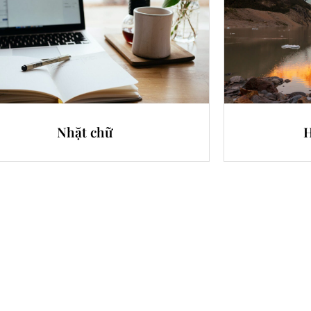
Nhặt chữ
H