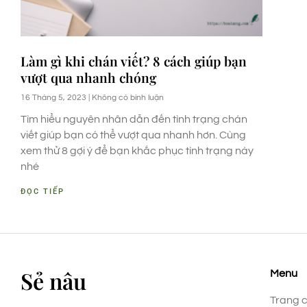
Làm gì khi chán viết? 8 cách giúp bạn
vượt qua nhanh chóng
16 Tháng 5, 2023
Không có bình luận
Tìm hiểu nguyên nhân dẫn đến tình trạng chán
viết giúp bạn có thể vượt qua nhanh hơn. Cùng
xem thử 8 gợi ý để bạn khắc phục tình trạng này
nhé
ĐỌC TIẾP
Sẻ nâu
Menu
Trang 