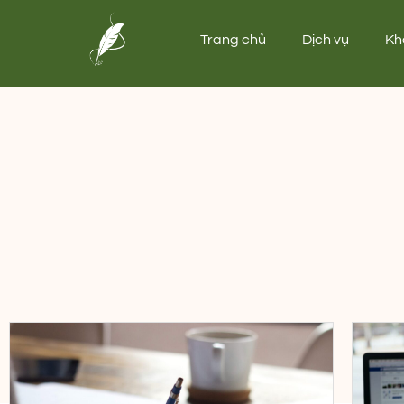
Trang chủ
Dịch vụ
Kh