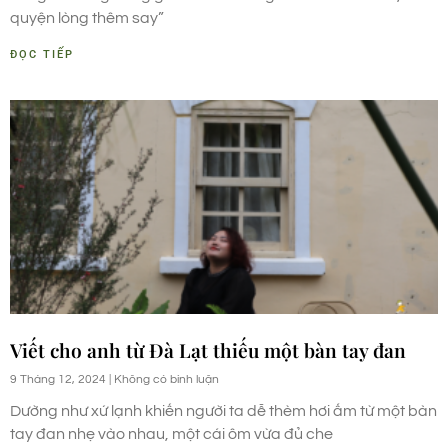
quyện lòng thêm say”
ĐỌC TIẾP
Viết cho anh từ Đà Lạt thiếu một bàn tay đan
9 Tháng 12, 2024
Không có bình luận
Dường như xứ lạnh khiến người ta dễ thèm hơi ấm từ một bàn
tay đan nhẹ vào nhau, một cái ôm vừa đủ che