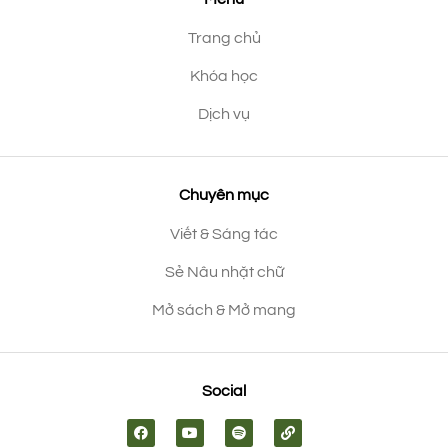
Trang chủ
Khóa học
Dịch vụ
Chuyên mục
Viết & Sáng tác
Sẻ Nâu nhặt chữ
Mở sách & Mở mang
Social