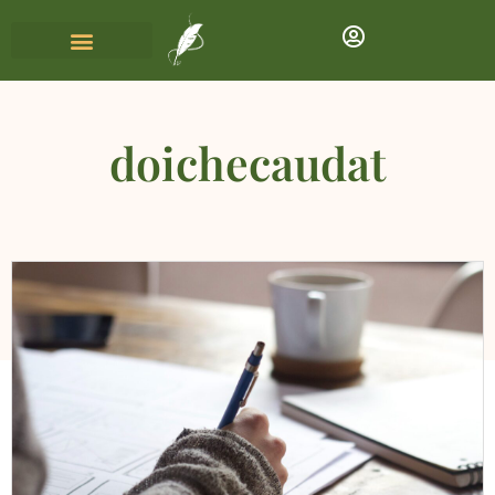
doichecaudat