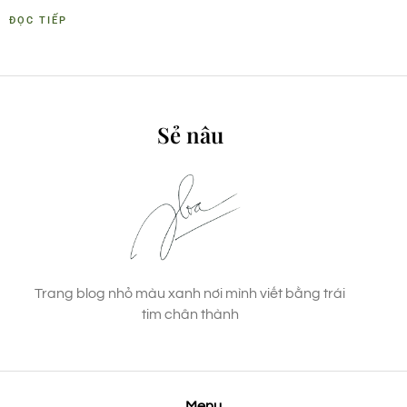
ĐỌC TIẾP
Sẻ nâu
Trang blog nhỏ màu xanh nơi mình viết bằng trái
tim chân thành
Menu