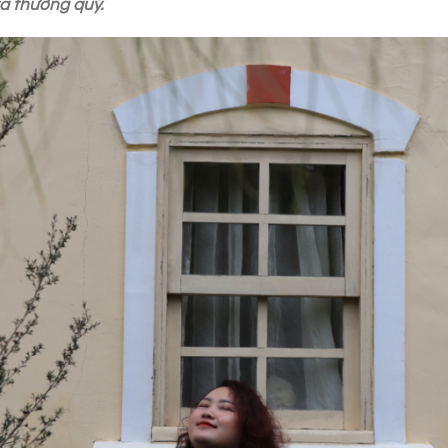
ta thương quý.