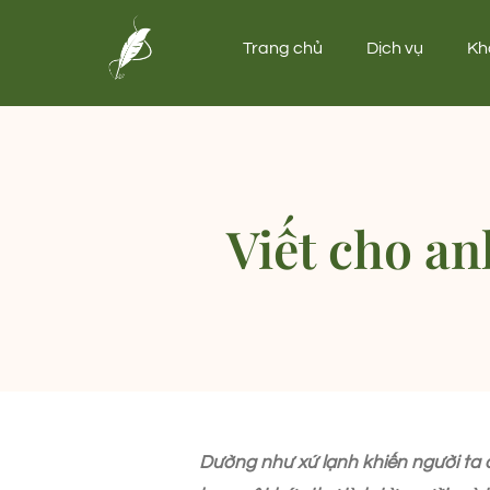
Trang chủ
Dịch vụ
Kh
Viết cho an
Dường như xứ lạnh khiến người ta 