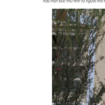
hay một bức thư tình từ người mà 