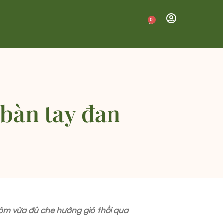
0
 bàn tay đan
 ôm vừa đủ che hướng gió thổi qua