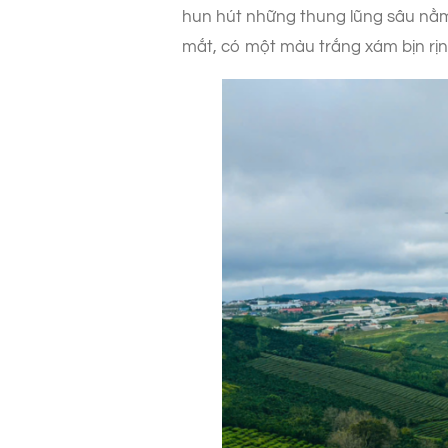
hun hút những thung lũng sâu nằm 
mắt, có một màu trắng xám bịn rịn