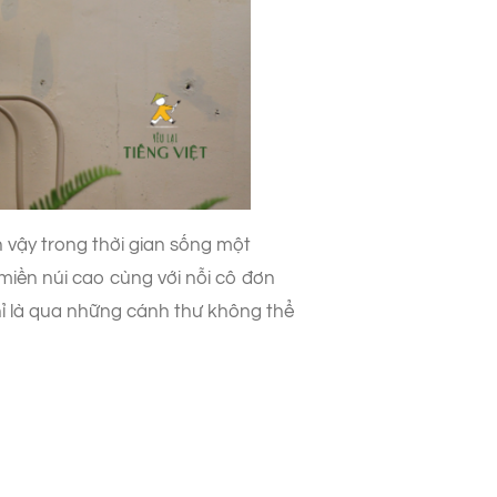
n vậy trong thời gian sống một
miền núi cao cùng với nỗi cô đơn
hỉ là qua những cánh thư không thể