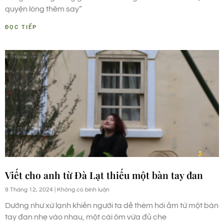
quyện lòng thêm say”
ĐỌC TIẾP
Viết cho anh từ Đà Lạt thiếu một bàn tay đan
9 Tháng 12, 2024
Không có bình luận
Dường như xứ lạnh khiến người ta dễ thèm hơi ấm từ một bàn
tay đan nhẹ vào nhau, một cái ôm vừa đủ che