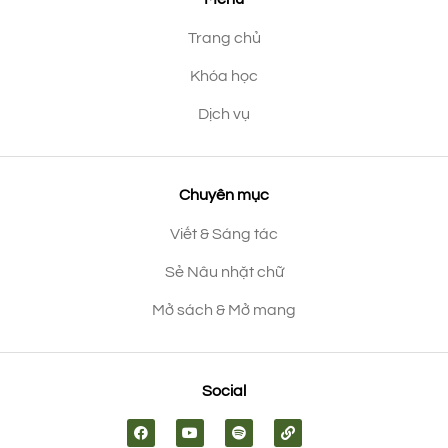
Trang chủ
Khóa học
Dịch vụ
Chuyên mục
Viết & Sáng tác
Sẻ Nâu nhặt chữ
Mở sách & Mở mang
Social