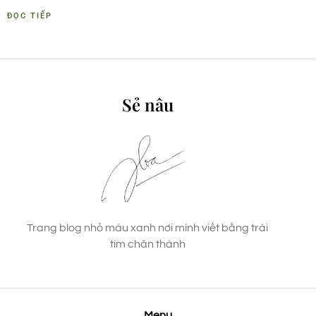
ĐỌC TIẾP
Sẻ nâu
Trang blog nhỏ màu xanh nơi mình viết bằng trái
tim chân thành
Menu