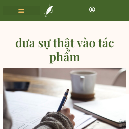
đưa sự thật vào tác
phẩm