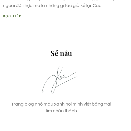
ngoài đời thực mà là những gì tác giả kể lại. Các
ĐỌC TIẾP
Sẻ nâu
Trang blog nhỏ màu xanh nơi mình viết bằng trái
tim chân thành