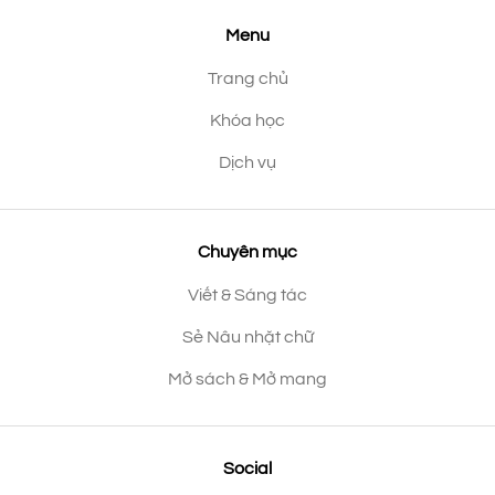
Menu
Trang chủ
Khóa học
Dịch vụ
Chuyên mục
Viết & Sáng tác
Sẻ Nâu nhặt chữ
Mở sách & Mở mang
Social