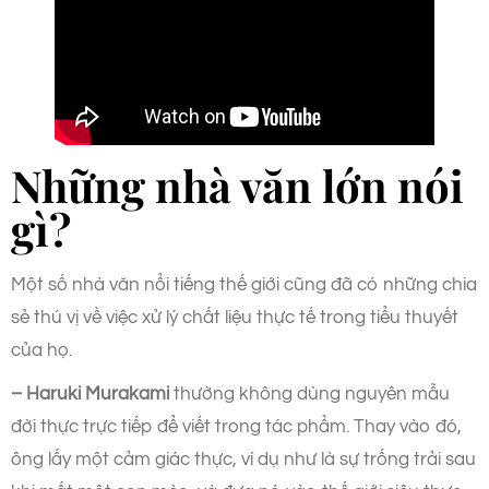
Những nhà văn lớn nói
gì?
Một số nhà văn nổi tiếng thế giới cũng đã có những chia
sẻ thú vị về việc xử lý chất liệu thực tế trong tiểu thuyết
của họ.
– Haruki Murakami
thường không dùng nguyên mẫu
đời thực trực tiếp để viết trong tác phẩm. Thay vào đó,
ông lấy một cảm giác thực, ví dụ như là sự trống trải sau