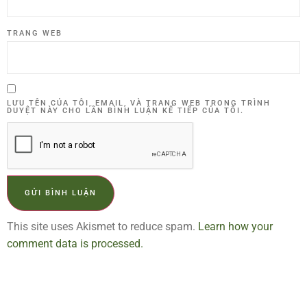
TRANG WEB
LƯU TÊN CỦA TÔI, EMAIL, VÀ TRANG WEB TRONG TRÌNH
DUYỆT NÀY CHO LẦN BÌNH LUẬN KẾ TIẾP CỦA TÔI.
This site uses Akismet to reduce spam.
Learn how your
comment data is processed.