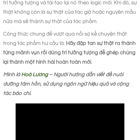
trí tưởng tượng và tái tạo lại nó theo logic mới. Khi đó, sự
thật không còn là sự thật của tác giả hoặc nguyên mẫu
nữa mà sẽ thành sự thật của tác phẩm.
Công thức chung để vượt qua nỗi sợ kể chuyện thật
trong tác phẩm hư cấu là:
Hãy đập tan sự thật ra thành
từng mảnh vụn rồi dùng trí tưởng tượng để ghép chúng
lại thành một hình hài hoàn toàn mới.
Mình là
Hoà Lương
– Người hướng dẫn viết để nuôi
dưỡng tâm hồn, sử dụng ngôn ngữ hiệu quả và cộng
tác báo chí.