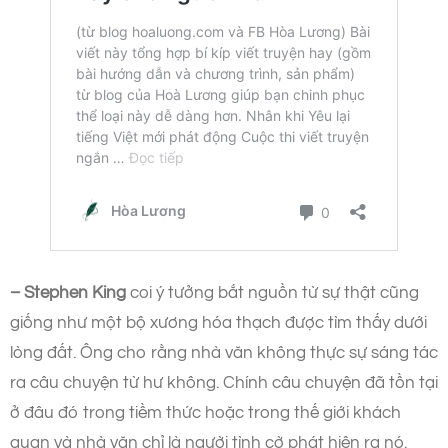
– Stephen King
coi ý tưởng bắt nguồn từ sự thật cũng
giống như một bộ xương hóa thạch được tìm thấy dưới
lòng đất. Ông cho rằng nhà văn không thực sự sáng tác
ra câu chuyện từ hư không. Chính câu chuyện đã tồn tại
ở đâu đó trong tiềm thức hoặc trong thế giới khách
quan và nhà văn chỉ là người tình cờ phát hiện ra nó.