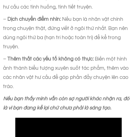
hư cấu các tình huống, tình tiết truyện.
–
Dịch chuyển điểm nhìn:
Nếu bạn là nhân vật chính
trong chuyện thật, đừng viết ở ngôi thứ nhất. Bạn nên
dùng ngôi thứ ba (hạn tri hoặc toàn tri) để kể trong
truyện.
–
Thêm thắt các yếu tố không có thực:
Biến một hình
ảnh thành biểu tượng xuyên suốt tác phẩm, thêm vào
các nhân vật hư cấu để góp phần đẩy chuyện lên cao
trào.
Nếu bạn thấy mình vẫn còn sợ người khác nhận ra, đó
là vì bạn đang kể lại chứ chưa phải là sáng tạo.