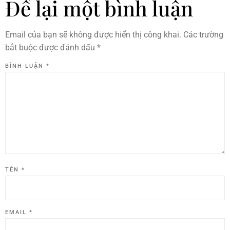
Để lại một bình luận
Email của bạn sẽ không được hiển thị công khai.
Các trường
bắt buộc được đánh dấu
*
BÌNH LUẬN
*
TÊN
*
EMAIL
*