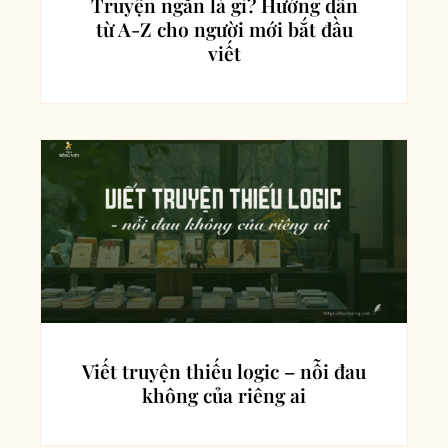
Truyện ngắn là gì? Hướng dẫn
từ A-Z cho người mới bắt đầu
viết
Viết truyện thiếu logic – nỗi đau
không của riêng ai