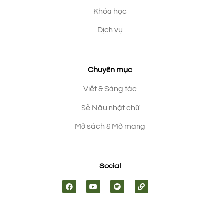
Khóa học
Dịch vụ
Chuyên mục
Viết & Sáng tác
Sẻ Nâu nhặt chữ
Mở sách & Mở mang
Social