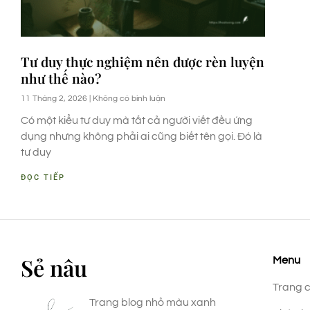
Tư duy thực nghiệm nên được rèn luyện
như thế nào?
11 Tháng 2, 2026
Không có bình luận
Có một kiểu tư duy mà tất cả người viết đều ứng
dụng nhưng không phải ai cũng biết tên gọi. Đó là
tư duy
ĐỌC TIẾP
Sẻ nâu
Menu
Trang 
Trang blog nhỏ màu xanh