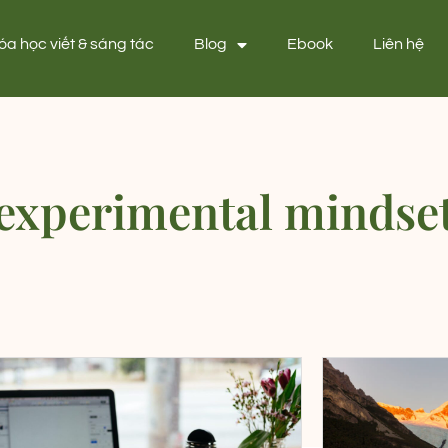
óa học viết & sáng tác
Blog
Ebook
Liên hệ
experimental mindse