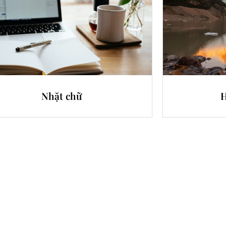
Nhặt chữ
H