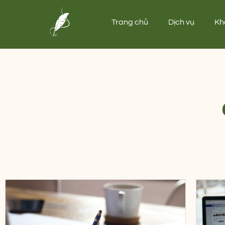
Trang chủ
Dịch vụ
Kh