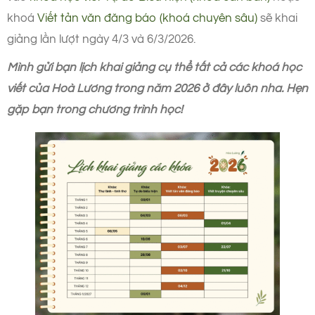
khoá
Viết tản văn đăng báo (khoá chuyên sâu)
sẽ khai
giảng lần lượt ngày 4/3 và 6/3/2026.
Mình gửi bạn lịch khai giảng cụ thể tất cả các khoá học
viết của Hoà Lương trong năm 2026 ở đây luôn nha. Hẹn
gặp bạn trong chương trình học!