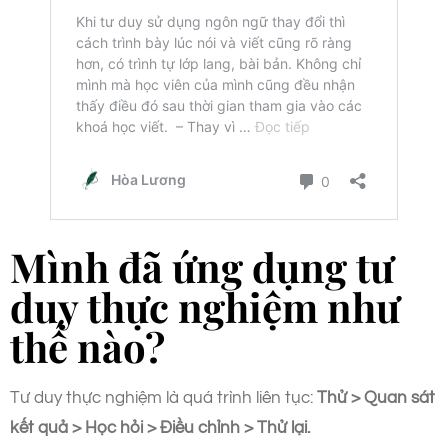
Mình đã ứng dụng tư
duy thực nghiệm như
thế nào?
Tư duy thực nghiệm là quá trình liên tục:
Thử > Quan sát
kết quả > Học hỏi > Điều chỉnh > Thử lại.