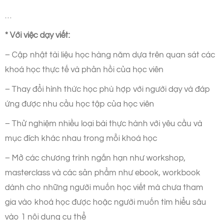
…
* Với việc dạy viết:
– Cập nhật tài liệu học hàng năm dựa trên quan sát các
khoá học thực tế và phản hồi của học viên
– Thay đổi hình thức học phù hợp với người dạy và đáp
ứng được nhu cầu học tập của học viên
– Thử nghiệm nhiều loại bài thực hành với yêu cầu và
mục đích khác nhau trong mỗi khoá học
– Mở các chương trình ngắn hạn như workshop,
masterclass và các sản phẩm như ebook, workbook
dành cho những người muốn học viết mà chưa tham
gia vào khoá học được hoặc người muốn tìm hiểu sâu
vào 1 nội dung cụ thể