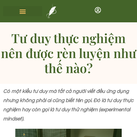
Tư duy thực nghiệm
nên được rèn luyện như
thế nào?
Có một kiểu tư duy mà tất cả người viết đều ứng dụng
nhưng không phải ai cũng biết tên gọi. Đó là tư duy thực
nghiệm hay còn gọi là tư duy thử nghiệm (experimental
mindset).