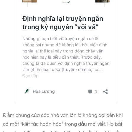
Điểm chung của các nhà văn lớn là không đợi đến khi
có một “kiệt tác hoàn hảo” trong đầu mới viết. Họ bắt