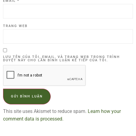
EMAIL
*
TRANG WEB
LƯU TÊN CỦA TÔI, EMAIL, VÀ TRANG WEB TRONG TRÌNH
DUYỆT NÀY CHO LẦN BÌNH LUẬN KẾ TIẾP CỦA TÔI.
This site uses Akismet to reduce spam.
Learn how your
comment data is processed.