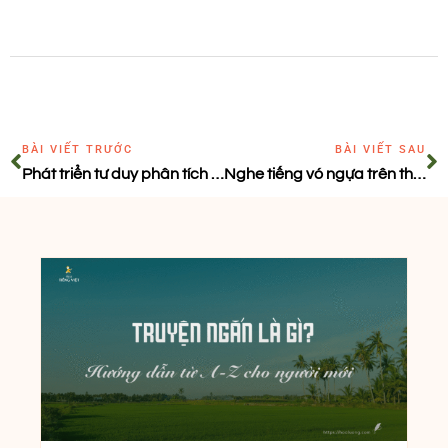
BÀI VIẾT TRƯỚC
BÀI VIẾT SAU
Phát triển tư duy phân tích vấn đề ở người viết
Nghe tiếng vó ngựa trên thảo nguyên chữ nghĩa