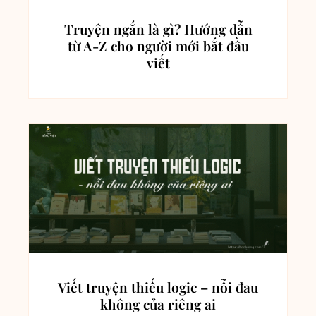
Truyện ngắn là gì? Hướng dẫn
từ A-Z cho người mới bắt đầu
viết
Viết truyện thiếu logic – nỗi đau
không của riêng ai