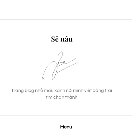
Sẻ nâu
Trang blog nhỏ màu xanh nơi mình viết bằng trái
tim chân thành
Menu