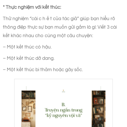
* Thực nghiệm với kết thúc:
Thử nghiệm “cái c h ế t của tác giả” giúp bạn hiểu rõ
thông điệp thực sự bạn muốn gửi gắm là gì: Viết 3 cái
kết khác nhau cho cùng một câu chuyện:
– Một kết thúc có hậu.
– Một kết thúc dở dang.
– Một kết thúc bi thảm hoặc gây sốc.