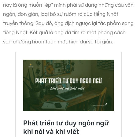
này là ông muốn “ép” mình phải sử dụng những câu văn
ngắn, đơn giản, loại bỏ sự rườm rà của tiếng Nhật
truyền thống. Sau đó, ông dịch ngược lại tác phẩm sang
tiếng Nhật. Kết quả là ông đã tìm ra một phong cách
văn chương hoàn toàn mới, hiện đại và tối giản.