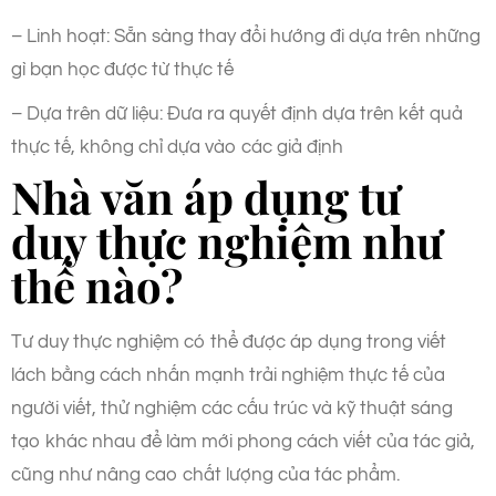
– Linh hoạt: Sẵn sàng thay đổi hướng đi dựa trên những
gì bạn học được từ thực tế
– Dựa trên dữ liệu: Đưa ra quyết định dựa trên kết quả
thực tế, không chỉ dựa vào các giả định
Nhà văn áp dụng tư
duy thực nghiệm như
thế nào?
Tư duy thực nghiệm có thể được áp dụng trong viết
lách bằng cách nhấn mạnh trải nghiệm thực tế của
người viết, thử nghiệm các cấu trúc và kỹ thuật sáng
tạo khác nhau để làm mới phong cách viết của tác giả,
cũng như nâng cao chất lượng của tác phẩm.