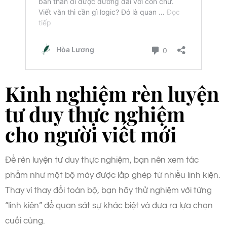
Kinh nghiệm rèn luyện
tư duy thực nghiệm
cho người viết mới
Để rèn luyện tư duy thực nghiệm, bạn nên xem tác
phẩm như một bộ máy được lắp ghép từ nhiều linh kiện.
Thay vì thay đổi toàn bộ, bạn hãy thử nghiệm với từng
“linh kiện” để quan sát sự khác biệt và đưa ra lựa chọn
cuối cùng.