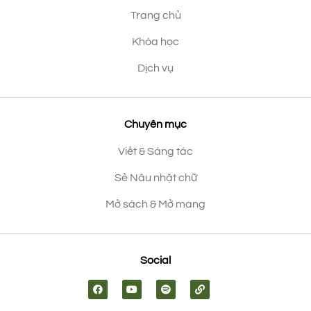
Trang chủ
Khóa học
Dịch vụ
Chuyên mục
Viết & Sáng tác
Sẻ Nâu nhặt chữ
Mở sách & Mở mang
Social