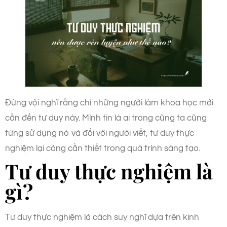
Đừng vội nghĩ rằng chỉ những người làm khoa học mới
cần đến tư duy này. Mình tin là ai trong cũng ta cũng
từng sử dụng nó và đối với người viết, tư duy thực
nghiệm lại càng cần thiết trong quá trình sáng tạo.
Tư duy thực nghiệm là
gì?
Tư duy thực nghiệm là cách suy nghĩ dựa trên kinh