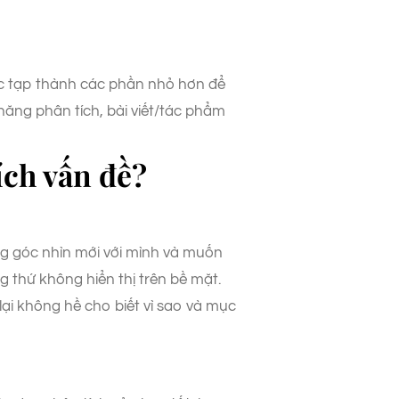
hức tạp thành các phần nhỏ hơn để
 năng phân tích, bài viết/tác phẩm
ích vấn đề?
ng góc nhìn mới với mình và muốn
 thứ không hiển thị trên bề mặt.
ại không hề cho biết vì sao và mục