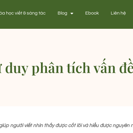
óa học viết & sáng tác
Blog
Ebook
Liên hệ
ư duy phân tích vấn đề
giúp người viết nhìn thấy được cốt lõi và hiểu được nguyên