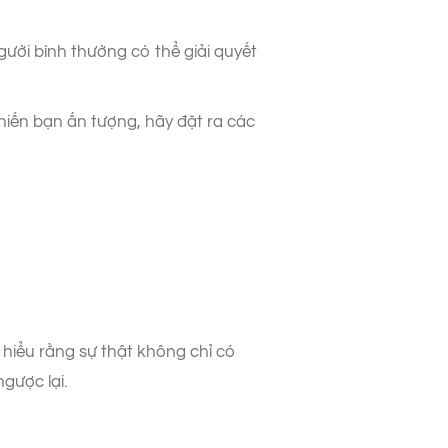
gười bình thường có thể giải quyết
hiến bạn ấn tượng, hãy đặt ra các
 hiểu rằng sự thật không chỉ có
gược lại.