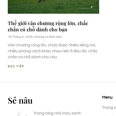
Thế giới văn chương rộng lớn, chắc
chắn có chỗ dành cho bạn
18 Tháng 2, 2026
Không có bình luận
Văn chương rộng lớn, chứa được nhiều tiếng nói,
nhiều phong cách khác nhau nên ở đâu đó, chắc
chắn có chỗ dành cho câu
ĐỌC TIẾP
Sẻ nâu
Menu
Trang 
Trang blog nhỏ màu xanh