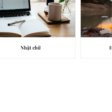
Nhặt chữ
H