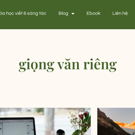
óa học viết & sáng tác
Blog
Ebook
Liên hệ
giọng văn riêng