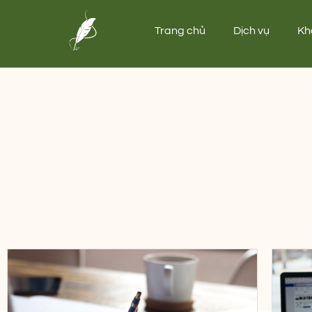
Trang chủ
Dịch vụ
Kh