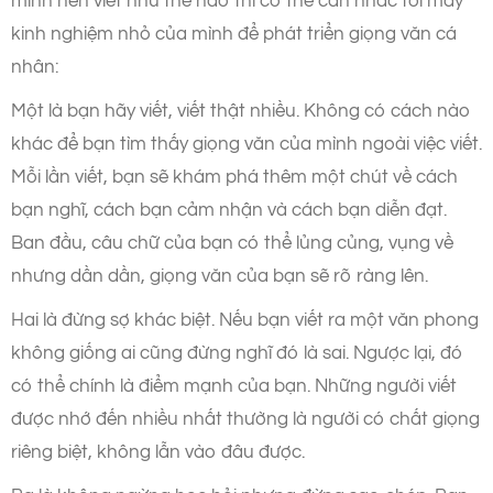
mình nên viết như thế nào thì có thể cân nhắc tới mấy
kinh nghiệm nhỏ của mình để phát triển giọng văn cá
nhân:
Một là bạn hãy viết, viết thật nhiều. Không có cách nào
khác để bạn tìm thấy giọng văn của mình ngoài việc viết.
Mỗi lần viết, bạn sẽ khám phá thêm một chút về cách
bạn nghĩ, cách bạn cảm nhận và cách bạn diễn đạt.
Ban đầu, câu chữ của bạn có thể lủng củng, vụng về
nhưng dần dần, giọng văn của bạn sẽ rõ ràng lên.
Hai là đừng sợ khác biệt. Nếu bạn viết ra một văn phong
không giống ai cũng đừng nghĩ đó là sai. Ngược lại, đó
có thể chính là điểm mạnh của bạn. Những người viết
được nhớ đến nhiều nhất thường là người có chất giọng
riêng biệt, không lẫn vào đâu được.