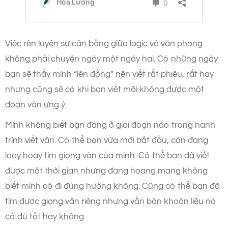
Việc rèn luyện sự cân bằng giữa logic và văn phong
không phải chuyện ngày một ngày hai. Có những ngày
bạn sẽ thấy mình “lên đồng” nên viết rất phiêu, rất hay
nhưng cũng sẽ có khi bạn viết mãi không được một
đoạn văn ưng ý.
Mình không biết bạn đang ở giai đoạn nào trong hành
trình viết văn. Có thể bạn vừa mới bắt đầu, còn đang
loay hoay tìm giọng văn của mình. Có thể bạn đã viết
được một thời gian nhưng đang hoang mang không
biết mình có đi đúng hướng không. Cũng có thể bạn đã
tìm được giọng văn riêng nhưng vẫn băn khoăn liệu nó
có đủ tốt hay không.