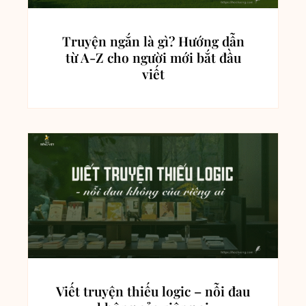
Truyện ngắn là gì? Hướng dẫn
từ A-Z cho người mới bắt đầu
viết
Viết truyện thiếu logic – nỗi đau