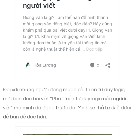
Đối với những người đang muốn cải thiện tư duy logic,
mời bạn đọc bài viết “Phát triển tư duy logic của người
viết” mà mình đã đăng trước đó. Mình sẽ thả l.i.n.k ở dưới
để bạn dễ đọc hơn.