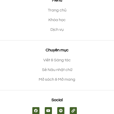
Menu
Trang chủ
Khóa học
Dịch vụ
Chuyên mục
Viết & Sáng tác
Sẻ Nâu nhặt chữ
Mở sách & Mở mang
Social