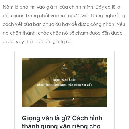
Năm là phải tin vào giá trị của chính mình. Đây có lẽ là
điều quan trọng nhất với một người viết. Đừng nghĩ rằng
cách viết của bạn chưa đủ hay để được công nhận. Nếu
nó chân thành, chắc chắc nó sẽ chạm được đến được
ai đó. Vậy thì nó đã đủ giá trị rồi.