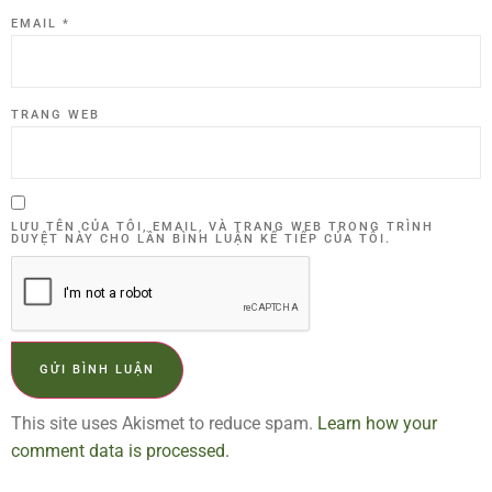
EMAIL
*
TRANG WEB
LƯU TÊN CỦA TÔI, EMAIL, VÀ TRANG WEB TRONG TRÌNH
DUYỆT NÀY CHO LẦN BÌNH LUẬN KẾ TIẾP CỦA TÔI.
This site uses Akismet to reduce spam.
Learn how your
comment data is processed.