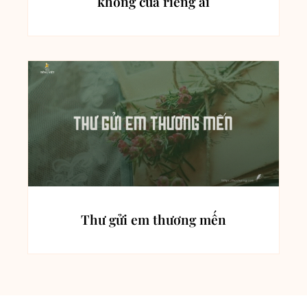
không của riêng ai
Thư gửi em thương mến