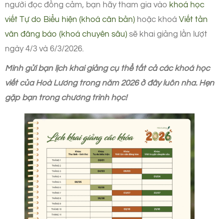
người đọc đồng cảm, bạn hãy tham gia vào
khoá học
viết Tự do Biểu hiện (khoá căn bản)
hoặc khoá
Viết tản
văn đăng báo (khoá chuyên sâu)
sẽ khai giảng lần lượt
ngày 4/3 và 6/3/2026.
Mình gửi bạn lịch khai giảng cụ thể tất cả các khoá học
viết của Hoà Lương trong năm 2026 ở đây luôn nha. Hẹn
gặp bạn trong chương trình học!