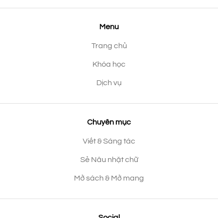
Menu
Trang chủ
Khóa học
Dịch vụ
Chuyên mục
Viết & Sáng tác
Sẻ Nâu nhặt chữ
Mở sách & Mở mang
Social