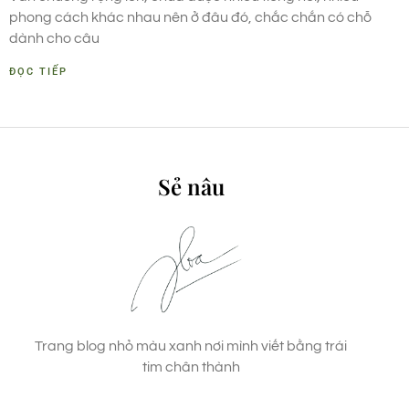
phong cách khác nhau nên ở đâu đó, chắc chắn có chỗ
dành cho câu
ĐỌC TIẾP
Sẻ nâu
Trang blog nhỏ màu xanh nơi mình viết bằng trái
tim chân thành