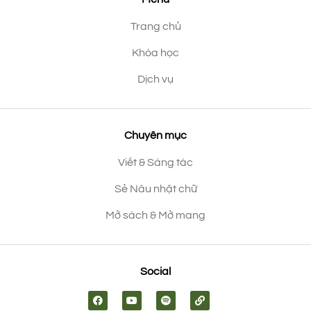
Trang chủ
Khóa học
Dịch vụ
Chuyên mục
Viết & Sáng tác
Sẻ Nâu nhặt chữ
Mở sách & Mở mang
Social