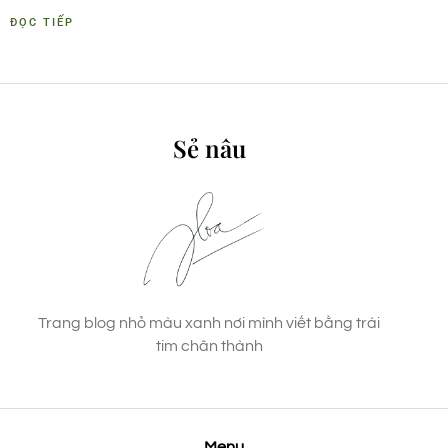
ĐỌC TIẾP
Sẻ nâu
Trang blog nhỏ màu xanh nơi mình viết bằng trái
tim chân thành
Menu