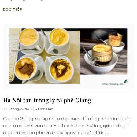
ĐỌC TIẾP
Hà Nội tan trong ly cà phê Giảng
12 Tháng 7, 2022
5 Bình luận
Cà phê Giảng không chỉ là một món đồ uống mà hơn cả, đó
còn là một nét văn hóa Hà thành thân thương, gợi nhớ ngào
ngạt hương cà phê và ngầy ngậy mùi sữa, trứng.