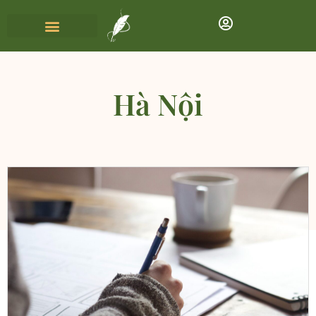
Hà Nội