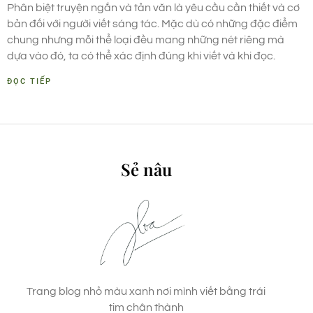
Phân biệt truyện ngắn và tản văn là yêu cầu cần thiết và cơ
bản đối với người viết sáng tác. Mặc dù có những đặc điểm
chung nhưng mỗi thể loại đều mang những nét riêng mà
dựa vào đó, ta có thể xác định đúng khi viết và khi đọc.
ĐỌC TIẾP
Sẻ nâu
Trang blog nhỏ màu xanh nơi mình viết bằng trái
tim chân thành