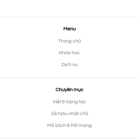
Menu
Trang chủ
Khóa học
Dịch vụ
Chuyên mục
Viết & Sáng tác
Sẻ Nâu nhặt chữ
Mở sách & Mở mang