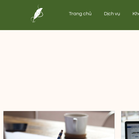
Trang chủ
Dịch vụ
Kh