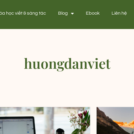
óa học viết & sáng tác
Blog
Ebook
Liên hệ
huongdanviet