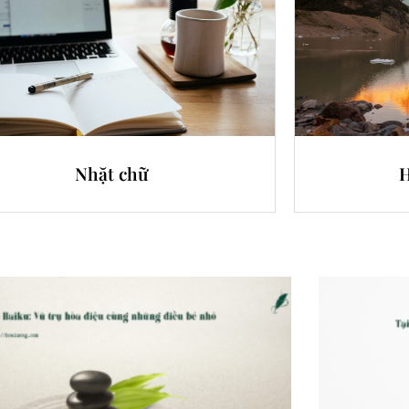
Nhặt chữ
H