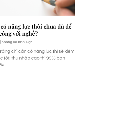
 có năng lực thôi chưa đủ để
công với nghề?
Không có bình luận
rằng chỉ cần có năng lực thì sẽ kiếm
c tốt, thu nhập cao thì 99% bạn
1%