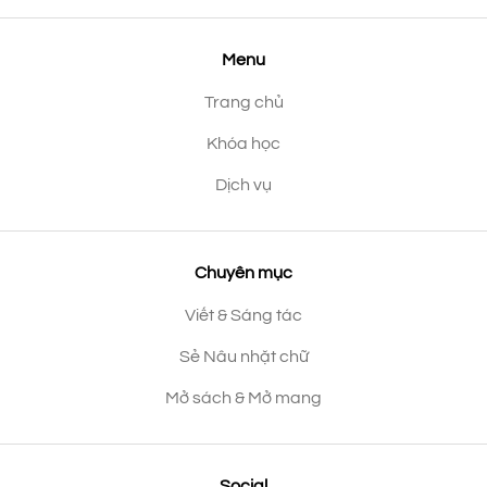
Menu
Trang chủ
Khóa học
Dịch vụ
Chuyên mục
Viết & Sáng tác
Sẻ Nâu nhặt chữ
Mở sách & Mở mang
Social