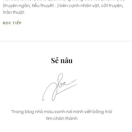
(truyện ngắn, tiểu thuyết…) bên cạnh nhân vật, cốt truyện,
trần thuật.
ĐỌC TIẾP
Sẻ nâu
Trang blog nhỏ màu xanh nơi mình viết bằng trái
tim chân thành