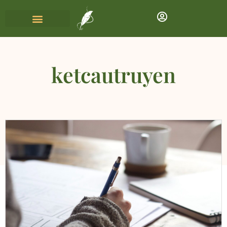
ketcautruyen