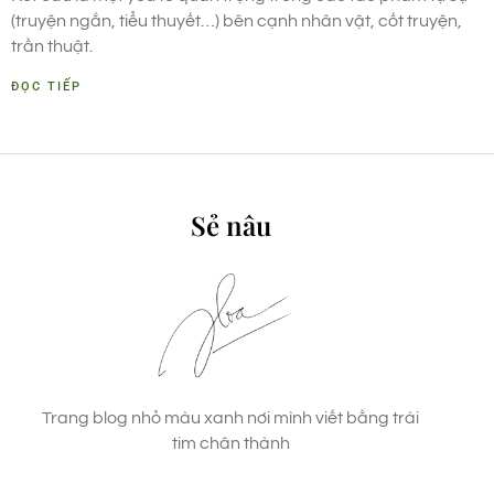
(truyện ngắn, tiểu thuyết…) bên cạnh nhân vật, cốt truyện,
trần thuật.
ĐỌC TIẾP
Sẻ nâu
Trang blog nhỏ màu xanh nơi mình viết bằng trái
tim chân thành