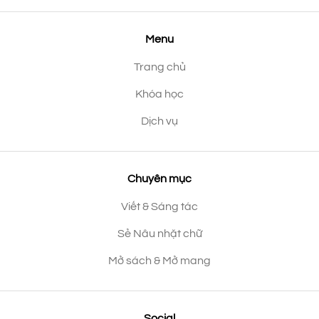
Menu
Trang chủ
Khóa học
Dịch vụ
Chuyên mục
Viết & Sáng tác
Sẻ Nâu nhặt chữ
Mở sách & Mở mang
Social