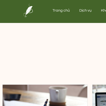
Trang chủ
Dịch vụ
Kh