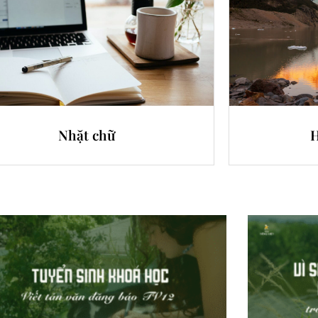
Nhặt chữ
H