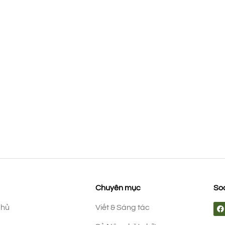
Chuyên mục
Soc
chủ
Viết & Sáng tác