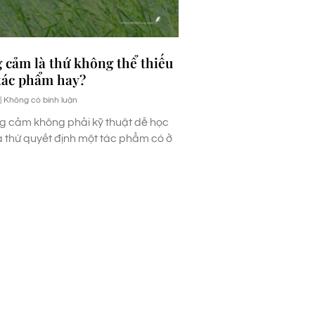
g cảm là thứ không thể thiếu
tác phẩm hay?
Không có bình luận
g cảm không phải kỹ thuật dễ học
là thứ quyết định một tác phẩm có ở