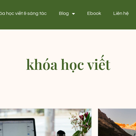
óa học viết & sáng tác
Blog
Ebook
Liên hệ
khóa học viết