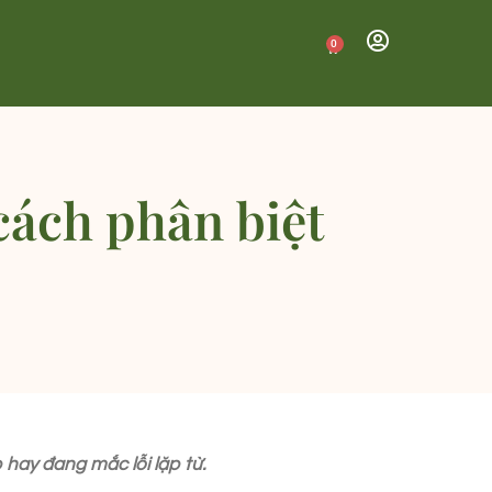
0
 cách phân biệt
 hay đang mắc lỗi lặp từ.