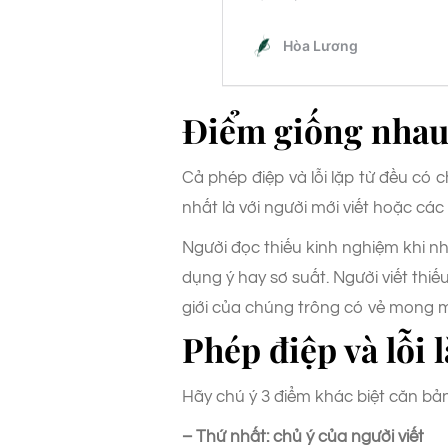
Điểm giống nhau 
Cả phép điệp và lỗi lặp từ đều có c
nhất là với người mới viết hoặc cá
Người đọc thiếu kinh nghiệm khi nh
dụng ý hay sơ suất. Người viết th
giới của chúng trông có vẻ mong m
Phép điệp và lỗi 
Hãy chú ý 3 điểm khác biệt căn bản
– Thứ nhất: chủ ý của người viết