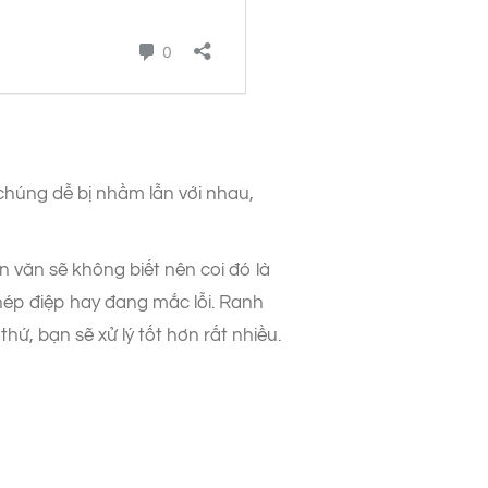
 chúng dễ bị nhầm lẫn với nhau,
n văn sẽ không biết nên coi đó là
hép điệp hay đang mắc lỗi. Ranh
, bạn sẽ xử lý tốt hơn rất nhiều.