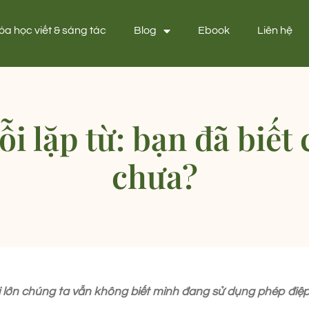
óa học viết & sáng tác
Blog
Ebook
Liên hệ
ỗi lặp từ: bạn đã biết
chưa?
ời lớn chúng ta vẫn không biết mình đang sử dụng phép điệp