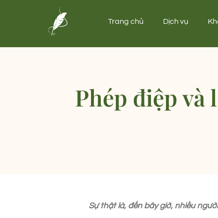
Trang chủ
Dịch vụ
Kh
Phép điệp và l
Sự thật là, đến bây giờ, nhiều ngư