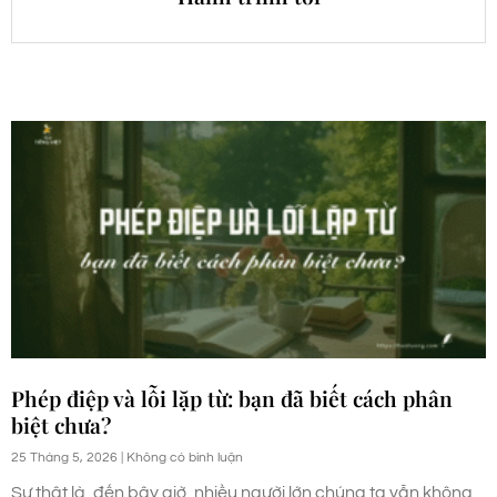
Phép điệp và lỗi lặp từ: bạn đã biết cách phân
biệt chưa?
25 Tháng 5, 2026
Không có bình luận
Sự thật là, đến bây giờ, nhiều người lớn chúng ta vẫn không