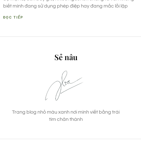
biết mình đang sử dụng phép điệp hay đang mắc lỗi lặp
ĐỌC TIẾP
Sẻ nâu
Trang blog nhỏ màu xanh nơi mình viết bằng trái
tim chân thành