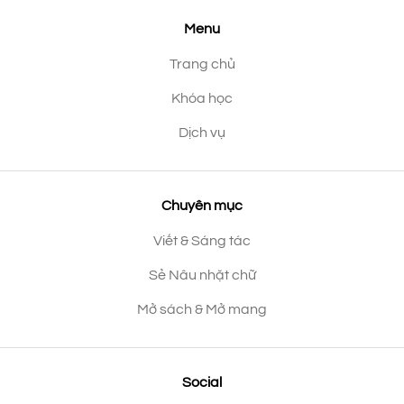
Menu
Trang chủ
Khóa học
Dịch vụ
Chuyên mục
Viết & Sáng tác
Sẻ Nâu nhặt chữ
Mở sách & Mở mang
Social