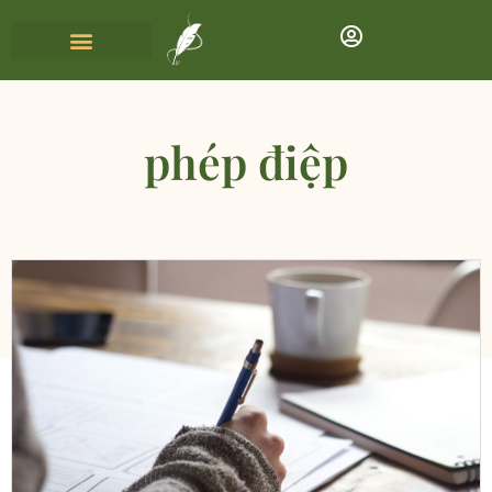
phép điệp