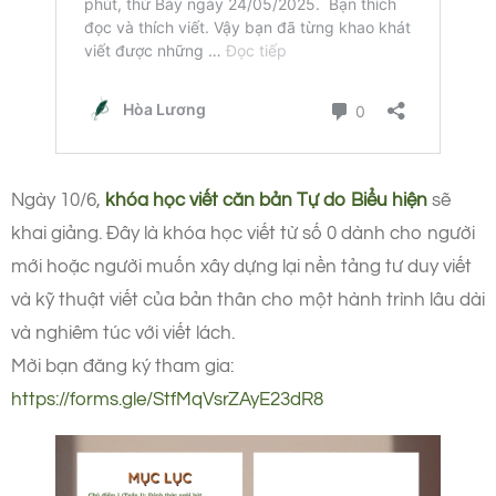
Ngày 10/6,
khóa học viết căn bản Tự do Biểu hiện
sẽ
khai giảng. Đây là khóa học viết từ số 0 dành cho người
mới hoặc người muốn xây dựng lại nền tảng tư duy viết
và kỹ thuật viết của bản thân cho một hành trình lâu dài
và nghiêm túc với viết lách.
Mời bạn đăng ký tham gia:
https://forms.gle/StfMqVsrZAyE23dR8