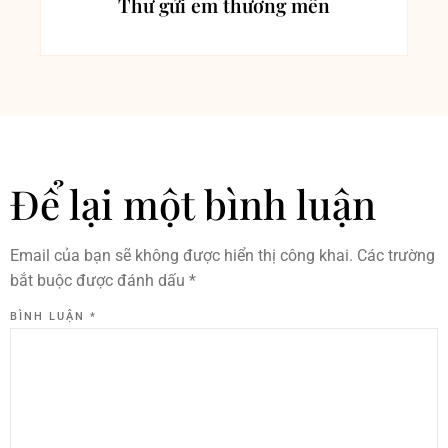
Thư gửi em thương mến
Để lại một bình luận
Email của bạn sẽ không được hiển thị công khai.
Các trường
bắt buộc được đánh dấu
*
BÌNH LUẬN
*