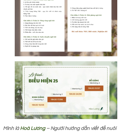
Mình là
Hoà Lương
– Người hướng dẫn viết để nuôi