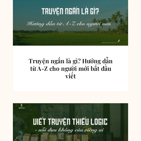
Truyện ngắn là gì? Hướng dẫn
từ A-Z cho người mới bắt đầu
viết