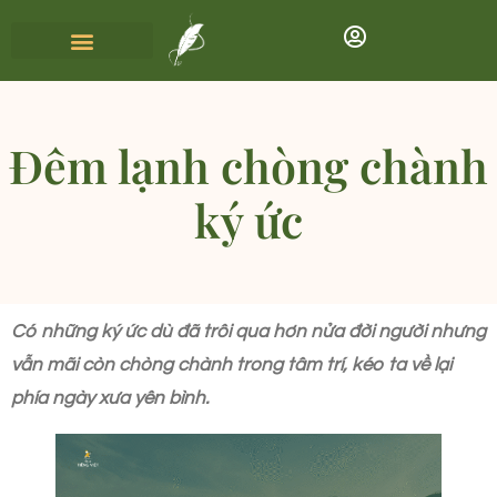
Đêm lạnh chòng chành
ký ức
Có những ký ức dù đã trôi qua hơn nửa đời người nhưng
vẫn mãi còn chòng chành trong tâm trí, kéo ta về lại
phía ngày xưa yên bình.