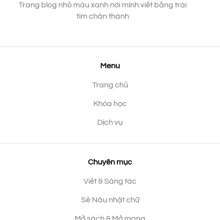
Trang blog nhỏ màu xanh nơi mình viết bằng trái
tim chân thành
Menu
Trang chủ
Khóa học
Dịch vụ
Chuyên mục
Viết & Sáng tác
Sẻ Nâu nhặt chữ
Mở sách & Mở mang