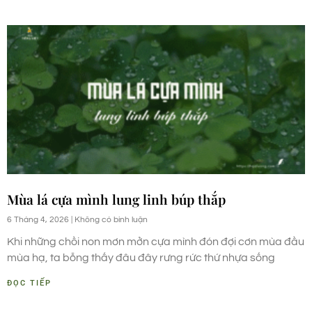
Mùa lá cựa mình lung linh búp thắp
6 Tháng 4, 2026
Không có bình luận
Khi những chồi non mơn mởn cựa mình đón đợi cơn mùa đầu
mùa hạ, ta bỗng thấy đâu đây rưng rức thứ nhựa sống
ĐỌC TIẾP