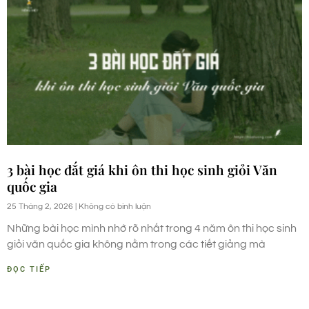
3 bài học đắt giá khi ôn thi học sinh giỏi Văn
quốc gia
25 Tháng 2, 2026
Không có bình luận
Những bài học mình nhớ rõ nhất trong 4 năm ôn thi học sinh
giỏi văn quốc gia không nằm trong các tiết giảng mà
ĐỌC TIẾP