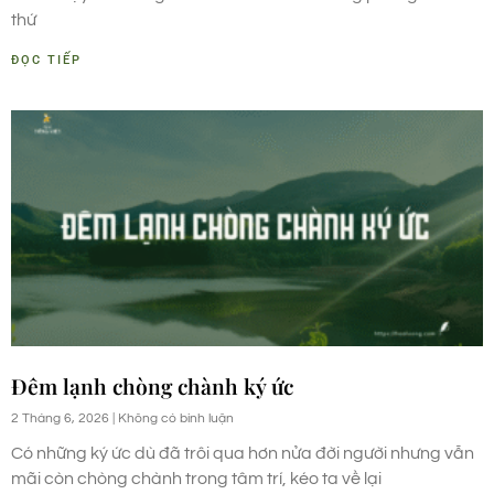
thứ
ĐỌC TIẾP
Đêm lạnh chòng chành ký ức
2 Tháng 6, 2026
Không có bình luận
Có những ký ức dù đã trôi qua hơn nửa đời người nhưng vẫn
mãi còn chòng chành trong tâm trí, kéo ta về lại