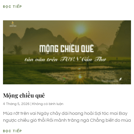
ĐỌC TIẾP
Mộng chiều quê
4 Tháng 5, 2026
Không có bình luận
Mùa rớt trên vai Ngày chảy dài hoang hoải Sợi tóc mai Bay
ngược chiều gió thổi Rối mảnh trăng ngà Chẳng biết do mùa
ĐỌC TIẾP