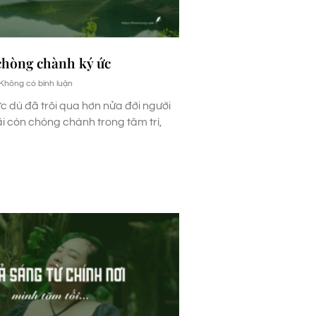
hòng chành ký ức
Không có bình luận
c dù đã trôi qua hơn nửa đời người
 còn chòng chành trong tâm trí,