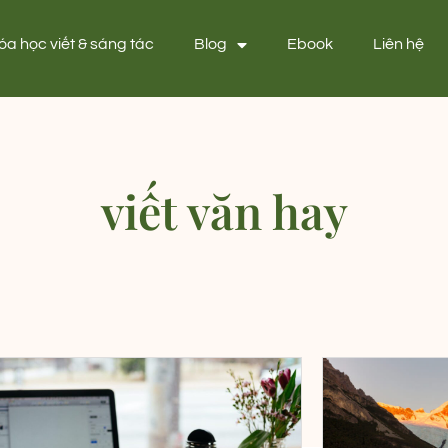
óa học viết & sáng tác
Blog
Ebook
Liên hệ
viết văn hay