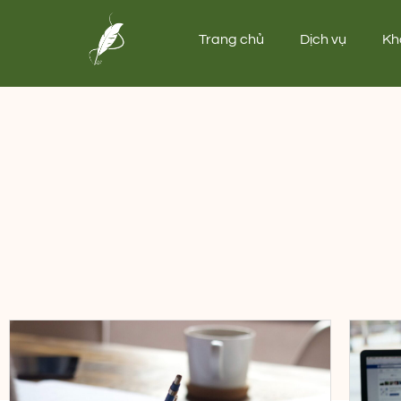
Trang chủ
Dịch vụ
Kh