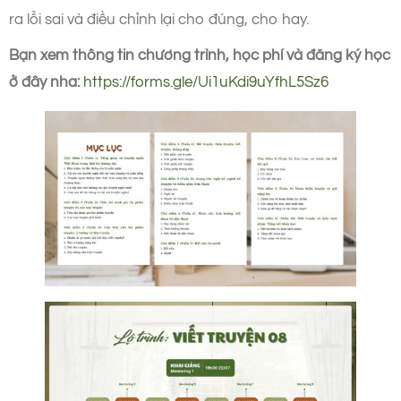
ra lỗi sai và điều chỉnh lại cho đúng, cho hay.
Bạn xem thông tin chương trình, học phí và đăng ký học
ở đây nha:
https://forms.gle/Ui1uKdi9uYfhL5Sz6