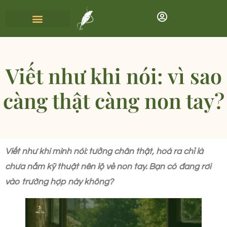
Viết như khi nói: vì sao
càng thật càng non tay?
Viết như khi mình nói: tưởng chân thật, hoá ra chỉ là
chưa nắm kỹ thuật nên lộ vẻ non tay. Bạn có đang rơi
vào trường hợp này không?