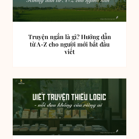
Truyện ngắn là gì? Hướng dẫn
từ A-Z cho người mới bắt đầu
viết