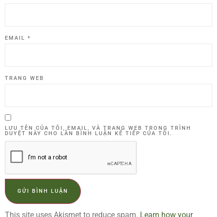
EMAIL
*
TRANG WEB
LƯU TÊN CỦA TÔI, EMAIL, VÀ TRANG WEB TRONG TRÌNH
DUYỆT NÀY CHO LẦN BÌNH LUẬN KẾ TIẾP CỦA TÔI.
This site uses Akismet to reduce spam.
Learn how your