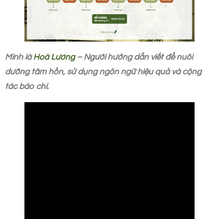
Mình là
Hoà Lương
– Người hướng dẫn viết để nuôi
dưỡng tâm hồn, sử dụng ngôn ngữ hiệu quả và cộng
tác báo chí.