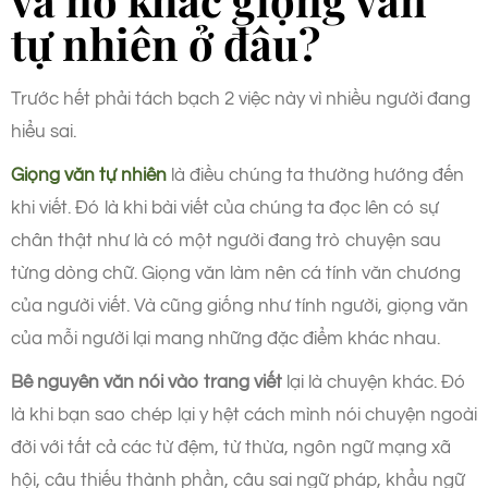
tự nhiên ở đâu?
Trước hết phải tách bạch 2 việc này vì nhiều người đang
hiểu sai.
Giọng văn tự nhiên
là điều chúng ta thường hướng đến
khi viết. Đó là khi bài viết của chúng ta đọc lên có sự
chân thật như là có một người đang trò chuyện sau
từng dòng chữ. Giọng văn làm nên cá tính văn chương
của người viết. Và cũng giống như tính người, giọng văn
của mỗi người lại mang những đặc điểm khác nhau.
Bê nguyên văn nói vào trang viết
lại là chuyện khác. Đó
là khi bạn sao chép lại y hệt cách mình nói chuyện ngoài
đời với tất cả các từ đệm, từ thừa, ngôn ngữ mạng xã
hội, câu thiếu thành phần, câu sai ngữ pháp, khẩu ngữ