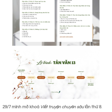
29/7 mình mở khoá
Viết truyện chuyên sâu
lần thứ 8
.