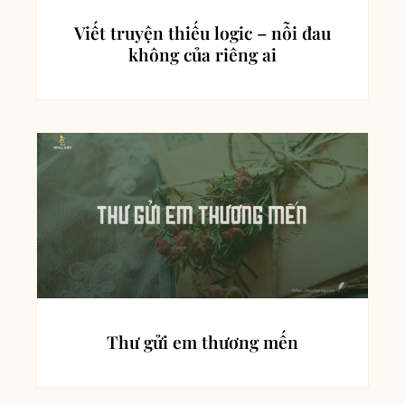
Viết truyện thiếu logic – nỗi đau
không của riêng ai
Thư gửi em thương mến