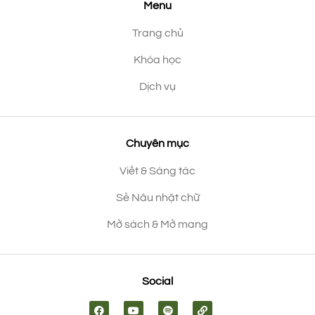
Menu
Trang chủ
Khóa học
Dịch vụ
Chuyên mục
Viết & Sáng tác
Sẻ Nâu nhặt chữ
Mở sách & Mở mang
Social