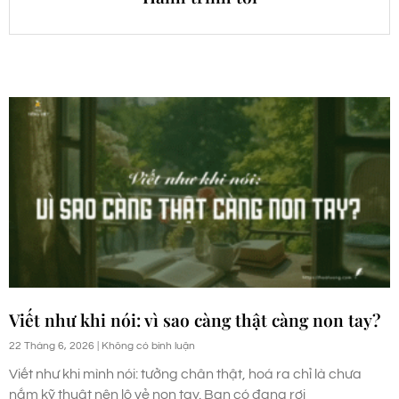
Viết như khi nói: vì sao càng thật càng non tay?
22 Tháng 6, 2026
Không có bình luận
Viết như khi mình nói: tưởng chân thật, hoá ra chỉ là chưa
nắm kỹ thuật nên lộ vẻ non tay. Bạn có đang rơi