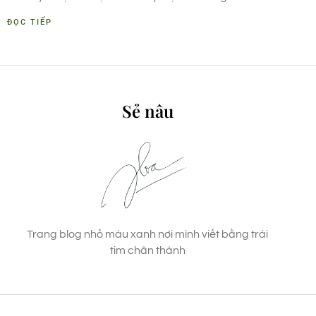
ĐỌC TIẾP
Sẻ nâu
Trang blog nhỏ màu xanh nơi mình viết bằng trái
tim chân thành