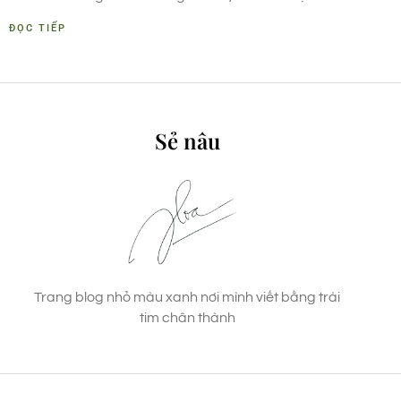
ĐỌC TIẾP
Sẻ nâu
Trang blog nhỏ màu xanh nơi mình viết bằng trái
tim chân thành