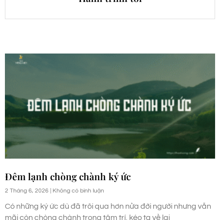
Đêm lạnh chòng chành ký ức
2 Tháng 6, 2026
Không có bình luận
Có những ký ức dù đã trôi qua hơn nửa đời người nhưng vẫn
mãi còn chòng chành trong tâm trí, kéo ta về lại