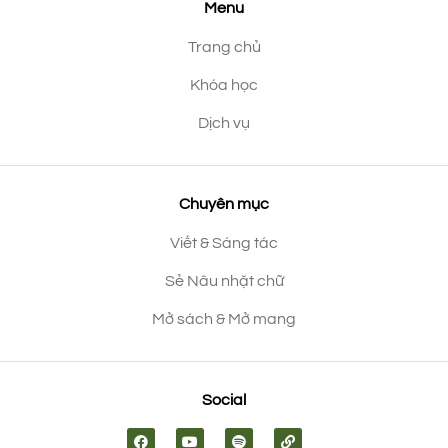
Menu
Trang chủ
Khóa học
Dịch vụ
Chuyên mục
Viết & Sáng tác
Sẻ Nâu nhặt chữ
Mở sách & Mở mang
Social