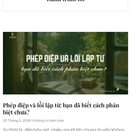
Phép điệp và lỗi lặp từ: bạn đã biết cách phân
biệt chưa?
25 Tháng 5, 2026
Không có bình luận
Sự thật là, đến bây giờ, nhiều người lớn chúng ta vẫn không