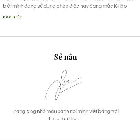
biết mình đang sử dụng phép điệp hay đang mắc lỗi lặp
ĐỌC TIẾP
Sẻ nâu
Trang blog nhỏ màu xanh nơi mình viết bằng trái
tim chân thành