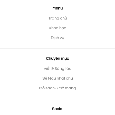
Menu
Trang chủ
Khóa học
Dịch vụ
Chuyên mục
Viết & Sáng tác
Sẻ Nâu nhặt chữ
Mở sách & Mở mang
Social