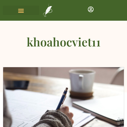
khoahocviet11