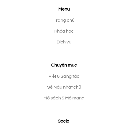
Menu
Trang chủ
Khóa học
Dịch vụ
Chuyên mục
Viết & Sáng tác
Sẻ Nâu nhặt chữ
Mở sách & Mở mang
Social