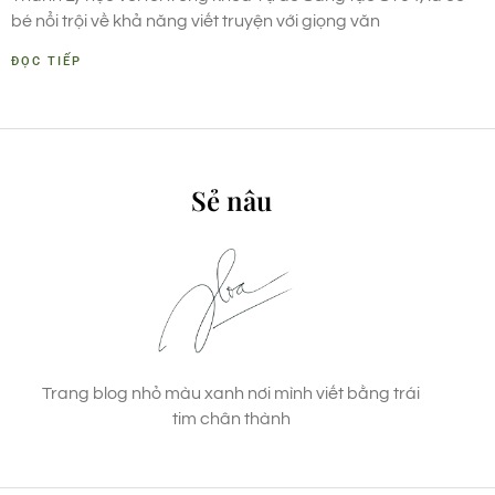
bé nổi trội về khả năng viết truyện với giọng văn
ĐỌC TIẾP
Sẻ nâu
Trang blog nhỏ màu xanh nơi mình viết bằng trái
tim chân thành