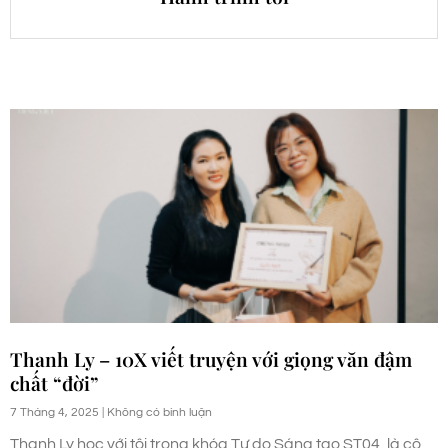
Thanh Ly – 10X viết truyện với giọng văn đậm
chất “đời”
7 Tháng 4, 2025
Không có bình luận
Thanh Ly học với tôi trong khóa Tự do Sáng tạo ST04, là cô