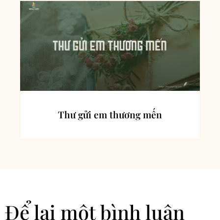
Thư gửi em thương mến
Để lại một bình luận