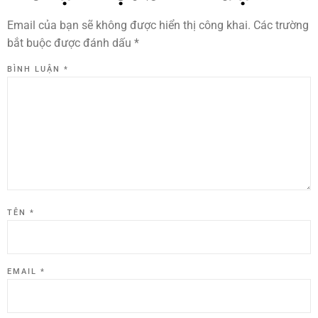
Email của bạn sẽ không được hiển thị công khai.
Các trường
bắt buộc được đánh dấu
*
BÌNH LUẬN
*
TÊN
*
EMAIL
*