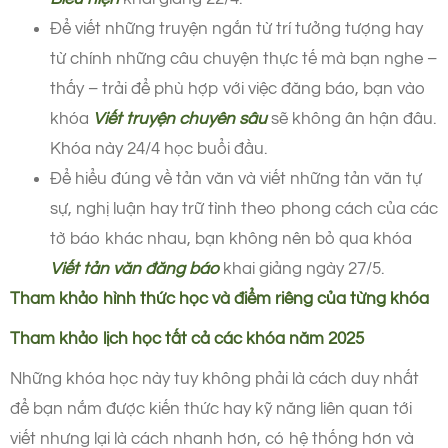
Để viết những truyện ngắn từ trí tưởng tượng hay
từ chính những câu chuyện thực tế mà bạn nghe –
thấy – trải để phù hợp với việc đăng báo, bạn vào
khóa
Viết truyện chuyên sâu
sẽ không ân hận đâu.
Khóa này 24/4 học buổi đầu.
Để hiểu đúng về tản văn và viết những tản văn tự
sự, nghị luận hay trữ tình theo phong cách của các
tờ báo khác nhau, bạn không nên bỏ qua khóa
Viết tản văn đăng báo
khai giảng ngày 27/5.
Tham khảo hình thức học và điểm riêng của từng khóa
Tham khảo lịch học tất cả các khóa năm 2025
Những khóa học này tuy không phải là cách duy nhất
để bạn nắm được kiến thức hay kỹ năng liên quan tới
viết nhưng lại là cách nhanh hơn, có hệ thống hơn và