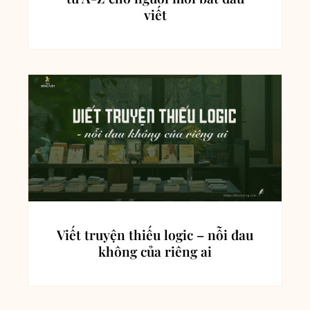
viết
Viết truyện thiếu logic – nỗi đau
không của riêng ai