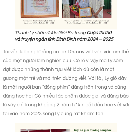
Thanh Ly nhận được Giải Ba trong
Cuộc thi thơ
và truyện ngắn tỉnh Bình Định năm 2024 – 2025
Tôi vẫn luôn nghĩ rằng cô bé 10x này viết văn với tâm thế
của một người làm nghiên cứu. Có lẽ vì vậy mà Ly sớm
đạt được những thành tựu viết lách dù còn là một
gương mặt trẻ và mới trên đường viết. Với tôi, Ly giờ đây
là một người bạn “đồng phím” đáng trân trọng và cũng
đáng học hỏi. Có nhiều tác phẩm được giải và đăng báo
là vậy chỉ trong khoảng 2 năm từ khi bắt đầu học viết với
tôi vào năm 2023 song Ly cũng rất khiêm tốn.