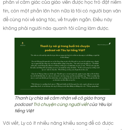
phần vì cảm giác của giáo viên được học trò đặt niềm
tin, còn một phần lớn hơn nữa là tôi có người bạn văn
để cùng nói về sáng tác, về truyện ngắn. Điều này
không phải người nào quanh tôi cũng làm được.
Thanh Ly chia sẻ cảm nhận về cô giáo trong
podcast
Trò chuyện cùng người viết
của Yêu lại
tiếng Việt
Với viết, Ly có ít nhiều năng khiếu song để có được