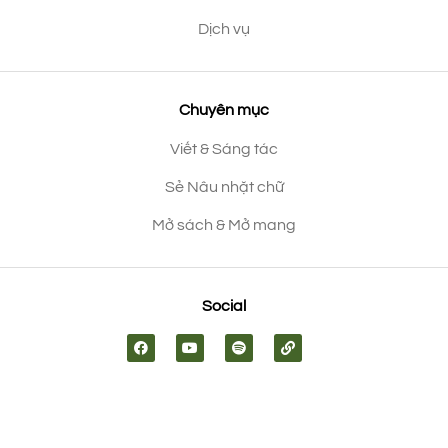
Dịch vụ
Chuyên mục
Viết & Sáng tác
Sẻ Nâu nhặt chữ
Mở sách & Mở mang
Social