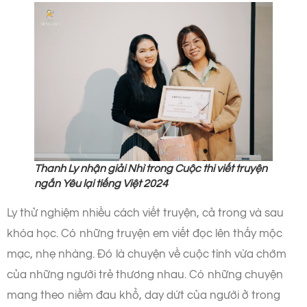
Thanh Ly nhận giải Nhì trong Cuộc thi viết truyện
ngắn Yêu lại tiếng Việt 2024
Ly thử nghiệm nhiều cách viết truyện, cả trong và sau
khóa học. Có những truyện em viết đọc lên thấy mộc
mạc, nhẹ nhàng. Đó là chuyện về cuộc tình vừa chớm
của những người trẻ thương nhau. Có những chuyện
mang theo niềm đau khổ, day dứt của người ở trong