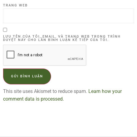
TRANG WEB
LƯU TÊN CỦA TÔI, EMAIL, VÀ TRANG WEB TRONG TRÌNH
DUYỆT NÀY CHO LẦN BÌNH LUẬN KẾ TIẾP CỦA TÔI.
This site uses Akismet to reduce spam.
Learn how your
comment data is processed.