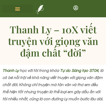
Thanh Ly – 10X viết
truyện với giọng văn
đậm chất “đời”
Thanh Ly
học với tôi trong khóa
Tự do S
á
ng tạo ST04
, là
cô bé nổi trội về khả năng viết truyện với giọng văn đậm
chất đời. Không chỉ truyện mà tản văn và thơ em đều
thể hiện tốt nhưng truyện là thể loại em gây dấu ấn với
tôi nhiều nhất, cũng là con đường Ly muốn bước lâu dài.