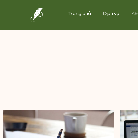
Trang chủ
Dịch vụ
Kh