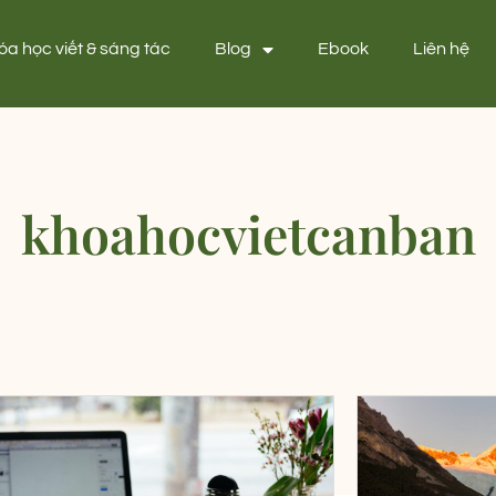
óa học viết & sáng tác
Blog
Ebook
Liên hệ
khoahocvietcanban