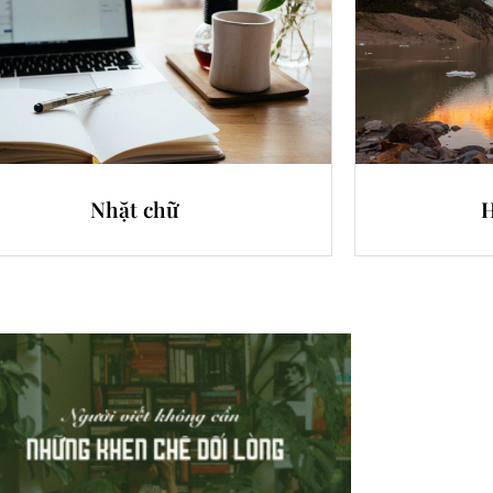
Nhặt chữ
H