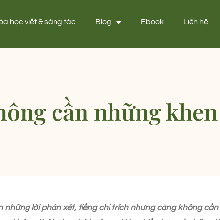
óa học viết & sáng tác
Blog
Ebook
Liên hệ
không cần những khen 
ần những lời phán xét, tiếng chỉ trích nhưng càng không cầ