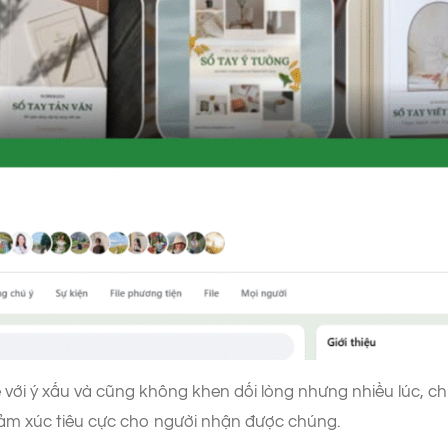
ới ý xấu và cũng không khen dối lòng nhưng nhiều lúc, chí
ảm xúc tiêu cực cho người nhận được chúng.