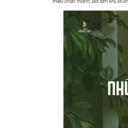
thiếu chân thành. Bởi lắm khi, lời