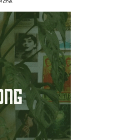
i chê.