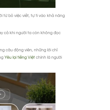
 từ bỏ việc viết, tự ti vào khả năng
y cả khi người ta còn không đọc
g câu động viên, những lời chỉ
ong
Yêu lại tiếng Việt
chính là người