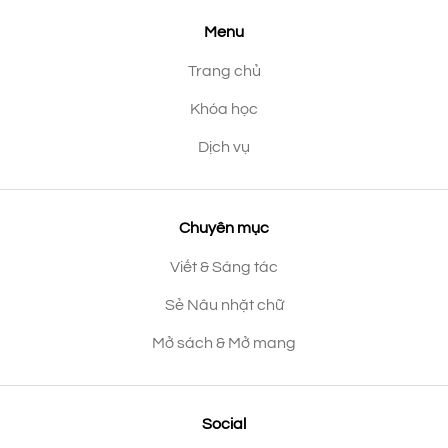
Menu
Trang chủ
Khóa học
Dịch vụ
Chuyên mục
Viết & Sáng tác
Sẻ Nâu nhặt chữ
Mở sách & Mở mang
Social