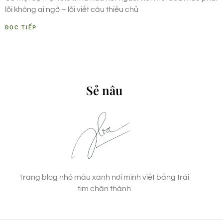
lỗi không ai ngờ – lỗi viết câu thiếu chủ
ĐỌC TIẾP
Sẻ nâu
Trang blog nhỏ màu xanh nơi mình viết bằng trái
tim chân thành