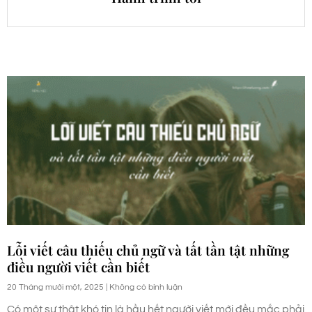
Lỗi viết câu thiếu chủ ngữ và tất tần tật những
điều người viết cần biết
20 Tháng mười một, 2025
Không có bình luận
Có một sự thật khó tin là hầu hết người viết mới đều mắc phải