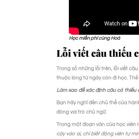
Học miễn phí cùng Hoà
Lỗi viết câu thiếu
Trong số những lỗi trên, lỗi viết 
thuộc lòng từ ngày còn đi học. Thế 
Làm sao để xác định câu có thiếu
Bạn hãy nghĩ đến chủ thể của hành
đóng vai trò chủ ngữ.
Trong một đoạn văn của học viên 
cậy vào ai, chỉ biết động viên tự mì