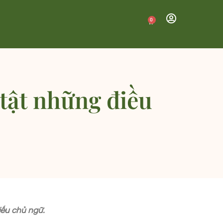
0
n tật những điều
iếu chủ ngữ.