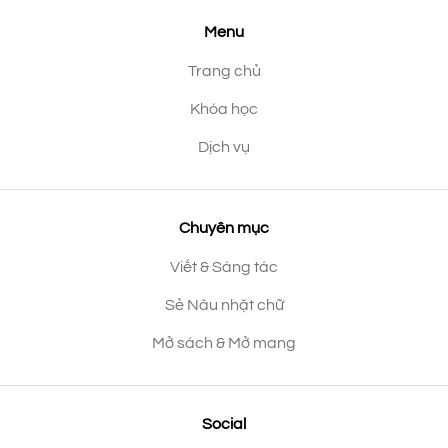
Menu
Trang chủ
Khóa học
Dịch vụ
Chuyên mục
Viết & Sáng tác
Sẻ Nâu nhặt chữ
Mở sách & Mở mang
Social