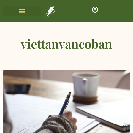
viettanvancoban