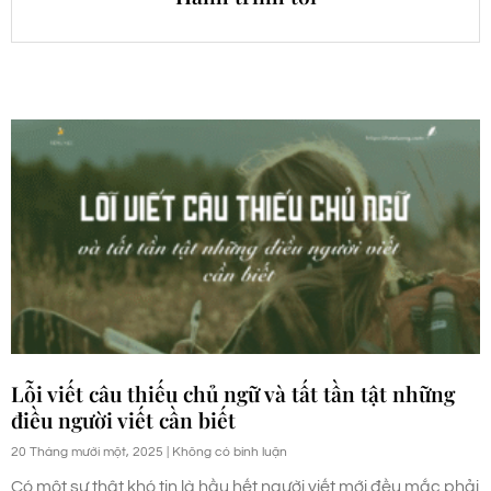
Lỗi viết câu thiếu chủ ngữ và tất tần tật những
điều người viết cần biết
20 Tháng mười một, 2025
Không có bình luận
Có một sự thật khó tin là hầu hết người viết mới đều mắc phải