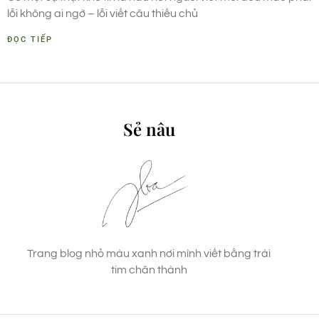
lỗi không ai ngờ – lỗi viết câu thiếu chủ
ĐỌC TIẾP
Sẻ nâu
Trang blog nhỏ màu xanh nơi mình viết bằng trái
tim chân thành