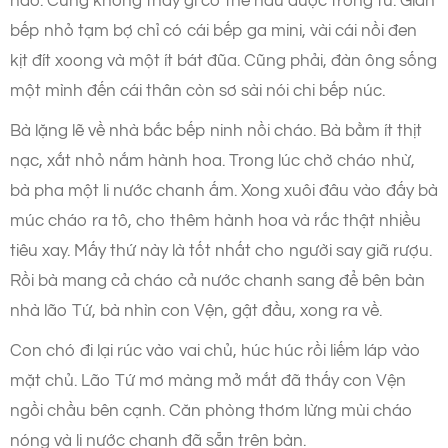
nào. Cũng không thấy gì có thể nấu được trong tủ. Gian
bếp nhỏ tạm bợ chỉ có cái bếp ga mini, vài cái nồi đen
kịt đít xoong và một ít bát đũa. Cũng phải, đàn ông sống
một mình đến cái thân còn sơ sài nói chi bếp núc.
Bà lặng lẽ về nhà bắc bếp ninh nồi cháo. Bà bằm ít thịt
nạc, xắt nhỏ nắm hành hoa. Trong lúc chờ cháo nhừ,
bà pha một li nước chanh ấm. Xong xuôi đâu vào đấy bà
múc cháo ra tô, cho thêm hành hoa và rắc thật nhiều
tiêu xay. Mấy thứ này là tốt nhất cho người say giã rượu.
Rồi bà mang cả cháo cả nước chanh sang để bên bàn
nhà lão Tứ, bà nhìn con Vện, gật đầu, xong ra về.
Con chó đi lại rúc vào vai chủ, húc húc rồi liếm láp vào
mặt chủ. Lão Tứ mơ màng mở mắt đã thấy con Vện
ngồi chầu bên cạnh. Căn phòng thơm lừng mùi cháo
nóng và li nước chanh đã sẵn trên bàn.