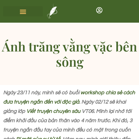
Ánh trăng vằng vặc bên
sông
Ngày 23/11 này, mình sẽ có buổi
workshop chia sẻ cách
đưa truyện ngắn đến với độc giả
. Ngày 02/12 sẽ khai
giảng lớp
Viết truyện chuyên sâu
VT06. Mình lại nhớ tới
điểm khởi đầu của bản thân vào 4 năm trước. Khi đó, 3
truyện ngắn đầu tay của mình đều có mặt trong cuốn