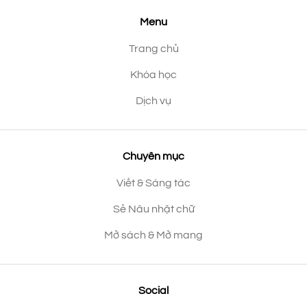
Menu
Trang chủ
Khóa học
Dịch vụ
Chuyên mục
Viết & Sáng tác
Sẻ Nâu nhặt chữ
Mở sách & Mở mang
Social