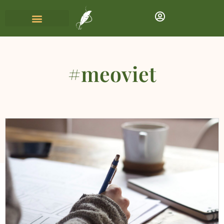
#meoviet