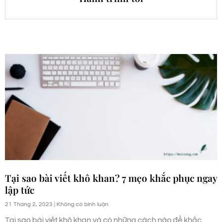
Tại sao bài viết khô khan? 7 mẹo khắc phục ngay
lập tức
21 Tháng 2, 2023
Không có bình luận
Tại sao bài viết khô khan và có những cách nào để khắc