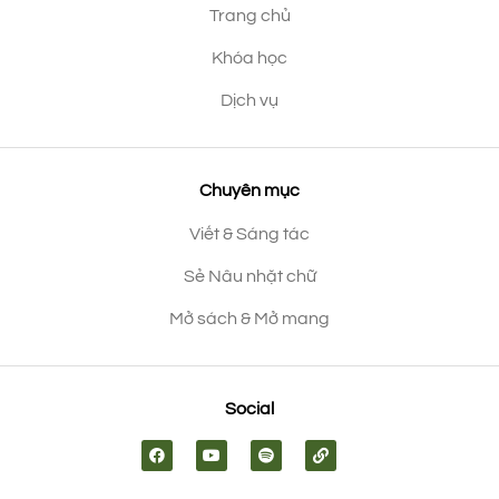
Trang chủ
Khóa học
Dịch vụ
Chuyên mục
Viết & Sáng tác
Sẻ Nâu nhặt chữ
Mở sách & Mở mang
Social