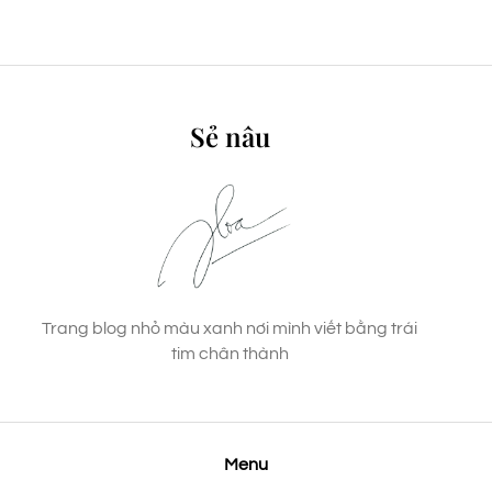
Sẻ nâu
Trang blog nhỏ màu xanh nơi mình viết bằng trái
tim chân thành
Menu