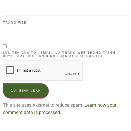
TRANG WEB
LƯU TÊN CỦA TÔI, EMAIL, VÀ TRANG WEB TRONG TRÌNH
DUYỆT NÀY CHO LẦN BÌNH LUẬN KẾ TIẾP CỦA TÔI.
This site uses Akismet to reduce spam.
Learn how your
comment data is processed.