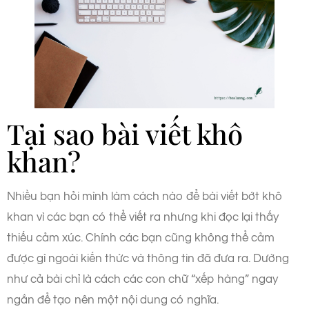
Tại sao bài viết khô
khan?
Nhiều bạn hỏi mình làm cách nào để bài viết bớt khô
khan vì các bạn có thể viết ra nhưng khi đọc lại thấy
thiếu cảm xúc. Chính các bạn cũng không thể cảm
được gì ngoài kiến thức và thông tin đã đưa ra. Dường
như cả bài chỉ là cách các con chữ “xếp hàng” ngay
ngắn để tạo nên một nội dung có nghĩa.