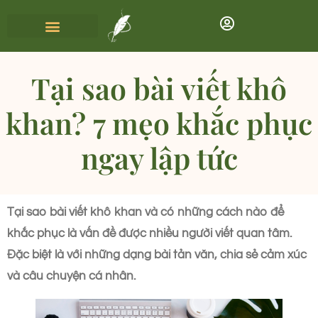
Tại sao bài viết khô
khan? 7 mẹo khắc phục
ngay lập tức
Tại sao bài viết khô khan và có những cách nào để
khắc phục là vấn đề được nhiều người viết quan tâm.
Đặc biệt là với những dạng bài tản văn, chia sẻ cảm xúc
và câu chuyện cá nhân.