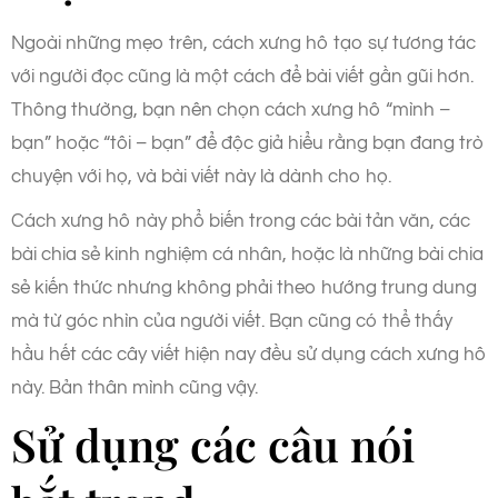
Ngoài những mẹo trên, cách xưng hô tạo sự tương tác
với người đọc cũng là một cách để bài viết gần gũi hơn.
Thông thường, bạn nên chọn cách xưng hô “mình –
bạn” hoặc “tôi – bạn” để độc giả hiểu rằng bạn đang trò
chuyện với họ, và bài viết này là dành cho họ.
Cách xưng hô này phổ biến trong các bài tản văn, các
bài chia sẻ kinh nghiệm cá nhân, hoặc là những bài chia
sẻ kiến thức nhưng không phải theo hướng trung dung
mà từ góc nhìn của người viết. Bạn cũng có thể thấy
hầu hết các cây viết hiện nay đều sử dụng cách xưng hô
này. Bản thân mình cũng vậy.
Sử dụng các câu nói