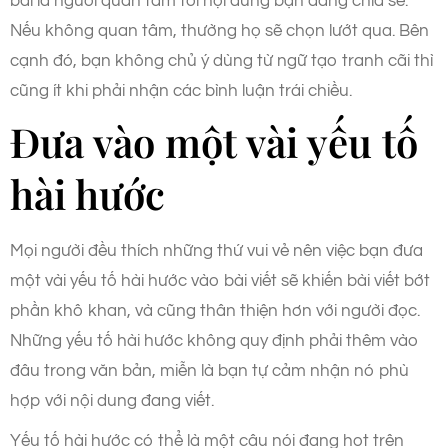
bài là người quan tâm tới nội dung bạn đang chia sẻ.
Nếu không quan tâm, thường họ sẽ chọn lướt qua. Bên
cạnh đó, bạn không chủ ý dùng từ ngữ tạo tranh cãi thì
cũng ít khi phải nhận các bình luận trái chiều.
Đưa vào một vài yếu tố
hài hước
Mọi người đều thích những thứ vui vẻ nên việc bạn đưa
một vài yếu tố hài hước vào bài viết sẽ khiến bài viết bớt
phần khô khan, và cũng thân thiện hơn với người đọc.
Những yếu tố hài hước không quy định phải thêm vào
đâu trong văn bản, miễn là bạn tự cảm nhận nó phù
hợp với nội dung đang viết.
Yếu tố hài hước có thể là một câu nói đang hot trên