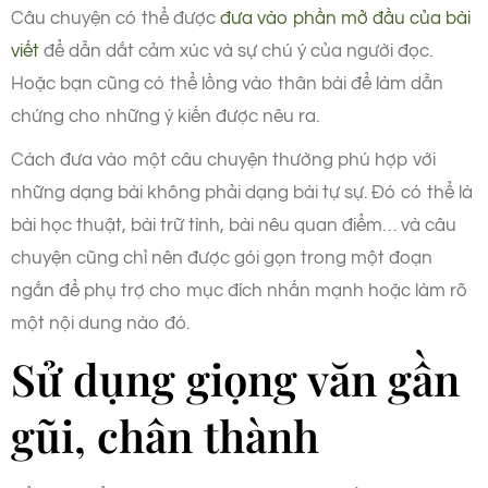
Câu chuyện có thể được
đưa vào phần mở đầu của bài
viết
để dẫn dắt cảm xúc và sự chú ý của người đọc.
Hoặc bạn cũng có thể lồng vào thân bài để làm dẫn
chứng cho những ý kiến được nêu ra.
Cách đưa vào một câu chuyện thường phú hợp với
những dạng bài không phải dạng bài tự sự. Đó có thể là
bài học thuật, bài trữ tình, bài nêu quan điểm… và câu
chuyện cũng chỉ nên được gói gọn trong một đoạn
ngắn để phụ trợ cho mục đích nhấn mạnh hoặc làm rõ
một nội dung nào đó.
Sử dụng giọng văn gần
gũi, chân thành