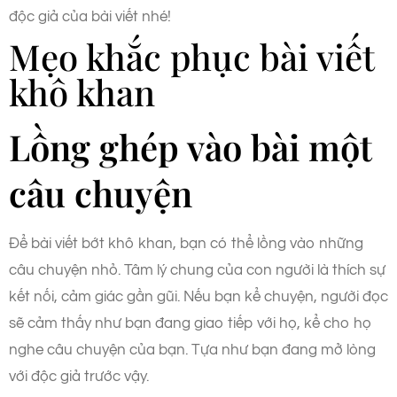
độc giả của bài viết nhé!
Mẹo khắc phục bài viết
khô khan
Lồng ghép vào bài một
câu chuyện
Để bài viết bớt khô khan, bạn có thể lồng vào những
câu chuyện nhỏ. Tâm lý chung của con người là thích sự
kết nối, cảm giác gần gũi. Nếu bạn kể chuyện, người đọc
sẽ cảm thấy như bạn đang giao tiếp với họ, kể cho họ
nghe câu chuyện của bạn. Tựa như bạn đang mở lòng
với độc giả trước vậy.