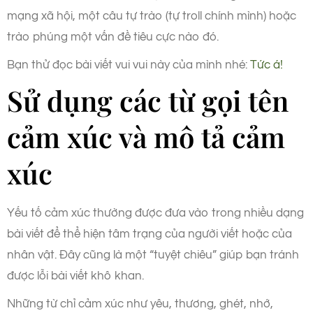
mạng xã hội, một câu tự trào (tự troll chính mình) hoặc
trào phúng một vấn đề tiêu cực nào đó.
Bạn thử đọc bài viết vui vui này của mình nhé:
Tức á!
Sử dụng các từ gọi tên
cảm xúc và mô tả cảm
xúc
Yếu tố cảm xúc thường được đưa vào trong nhiều dạng
bài viết để thể hiện tâm trạng của người viết hoặc của
nhân vật. Đây cũng là một “tuyệt chiêu” giúp bạn tránh
được lỗi bài viết khô khan.
Những từ chỉ cảm xúc như yêu, thương, ghét, nhớ,