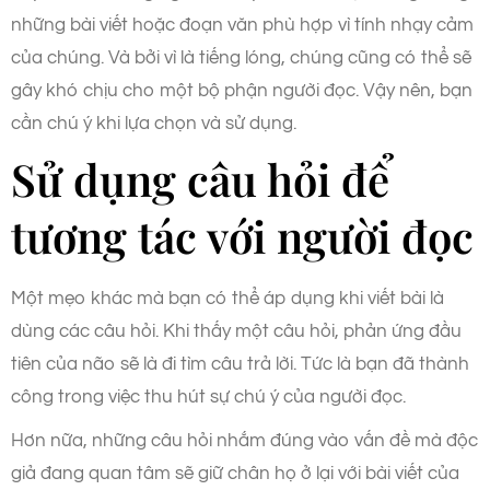
những bài viết hoặc đoạn văn phù hợp vì tính nhạy cảm
của chúng. Và bởi vì là tiếng lóng, chúng cũng có thể sẽ
gây khó chịu cho một bộ phận người đọc. Vậy nên, bạn
cần chú ý khi lựa chọn và sử dụng.
Sử dụng câu hỏi để
tương tác với người đọc
Một mẹo khác mà bạn có thể áp dụng khi viết bài là
dùng các câu hỏi. Khi thấy một câu hỏi, phản ứng đầu
tiên của não sẽ là đi tìm câu trả lời. Tức là bạn đã thành
công trong việc thu hút sự chú ý của người đọc.
Hơn nữa, những câu hỏi nhắm đúng vào vấn đề mà độc
giả đang quan tâm sẽ giữ chân họ ở lại với bài viết của