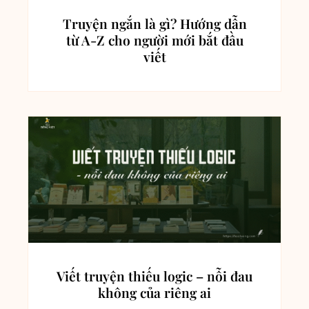
Truyện ngắn là gì? Hướng dẫn
từ A-Z cho người mới bắt đầu
viết
Viết truyện thiếu logic – nỗi đau
không của riêng ai