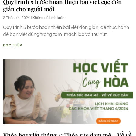
Quy trình 5 bước hoàn thiện bài viết cực đơn
giản cho người mới
2 Tháng 4, 2024
Không có bình luận
Quy trình 5 bước hoàn thiện bài viết đơn giản, dễ thực hành
để bạn viết đúng trọng tâm, mạch lạc và thu hút.
ĐỌC TIẾP
Khóa học viết tháng 4: Thỏa sức đam mê – Vỗ về