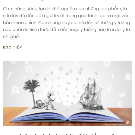
Cảm hứng sáng tạo là khởi nguồn của những tác phẩm, là
sợi dây đỏ dẫn dắt người viết trong quá trình tạo ra một văn
bản hoàn chỉnh. Cảm hứng này có thể đến từ những ý tưởng
não phải do tiềm thức dẫn dắt hoặc ý tưởng não trái do lý trí
chi phối.
ĐỌC TIẾP