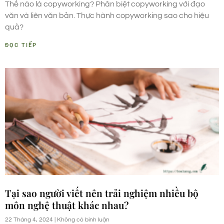
Thế nào là copyworking? Phân biệt copyworking với đạo
văn và liên văn bản. Thực hành copyworking sao cho hiệu
quả?
ĐỌC TIẾP
Tại sao người viết nên trải nghiệm nhiều bộ
môn nghệ thuật khác nhau?
22 Tháng 4, 2024
Không có bình luận