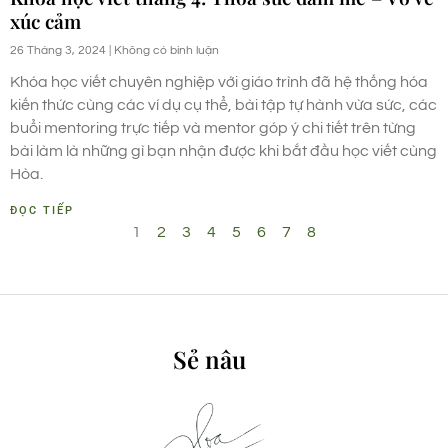
xúc cảm
26 Tháng 3, 2024
Không có bình luận
Khóa học viết chuyên nghiệp với giáo trình đã hệ thống hóa
kiến thức cùng các ví dụ cụ thể, bài tập tự hành vừa sức, các
buổi mentoring trực tiếp và mentor góp ý chi tiết trên từng
bài làm là những gì bạn nhận được khi bắt đầu học viết cùng
Hòa.
ĐỌC TIẾP
1
2
3
4
5
6
7
8
Sẻ nâu